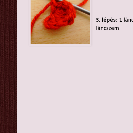
3. lépés:
1 lánc
láncszem.