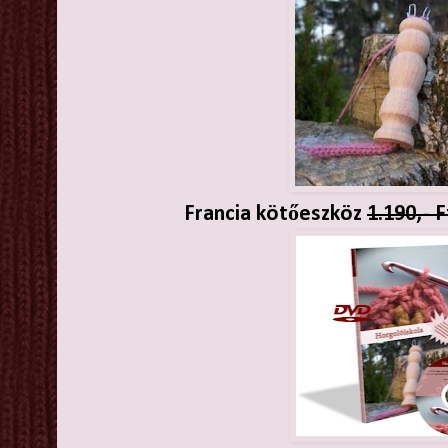
Francia kötőeszköz
1.190,- F