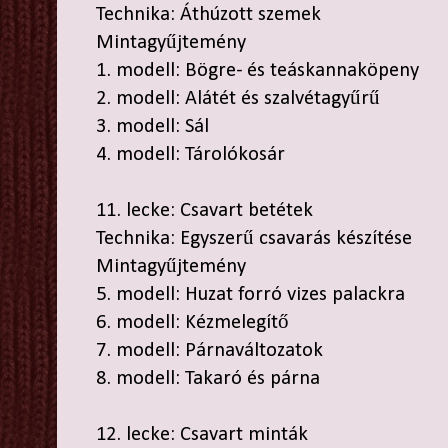
Technika: Áthúzott szemek
Mintagyűjtemény
1. modell: Bögre- és teáskannaköpeny
2. modell: Alátét és szalvétagyűrű
3. modell: Sál
4. modell: Tárolókosár
11. lecke: Csavart betétek
Technika: Egyszerű csavarás készítése
Mintagyűjtemény
5. modell: Huzat forró vizes palackra
6. modell: Kézmelegítő
7. modell: Párnaváltozatok
8. modell: Takaró és párna
12. lecke: Csavart minták