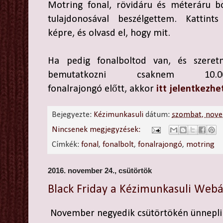
Motring fonal, rövidáru és méteráru bo
tulajdonosával beszélgettem. Kattints
képre, és olvasd el, hogy mit.
Ha pedig fonalboltod van, és szeretn
bemutatkozni csaknem 10.0
fonalrajongó előtt, akkor
itt jelentkezhe
Bejegyezte:
Kézimunkasuli
dátum:
szombat, nove
Nincsenek megjegyzések:
Címkék:
fonal
,
fonalbolt
,
fonalrajongó
,
motring
2016. november 24., csütörtök
Black Friday a Kézimunkasuli Web
November negyedik csütörtökén ünneplik