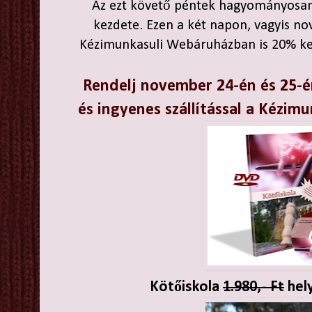
Az ezt követő péntek hagyományosan
kezdete. Ezen a két napon, vagyis no
Kézimunkasuli Webáruházban is 20% ke
Rendelj november 24-én és 25-
és ingyenes szállítással a Kézim
Kötőiskola
1.980,- Ft
hely