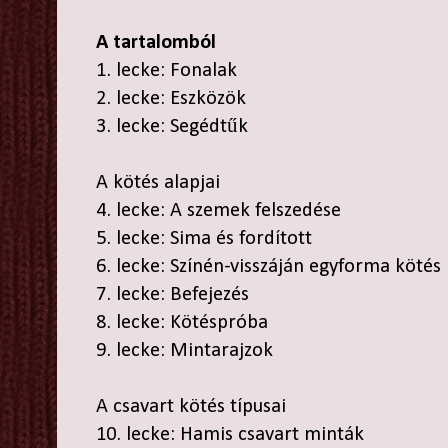
A tartalomból
1. lecke: Fonalak
2. lecke: Eszközök
3. lecke: Segédtűk
A kötés alapjai
4. lecke: A szemek felszedése
5. lecke: Sima és fordított
6. lecke: Színén-visszáján egyforma kötés
7. lecke: Befejezés
8. lecke: Kötéspróba
9. lecke: Mintarajzok
A csavart kötés típusai
10. lecke: Hamis csavart minták