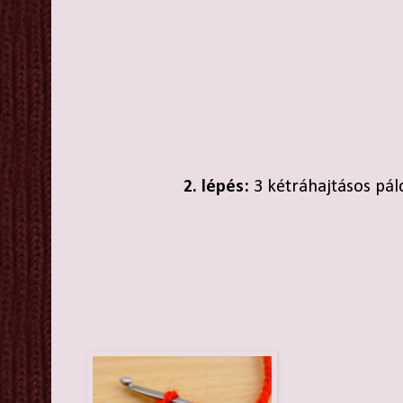
2. lépés:
3 kétráhajtásos pál