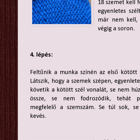
18 szemet kell 
egyenletes szél
már nem kell, 
végig a soron.
4. lépés:
Feltűnik a munka színén az első kötött 
Látszik, hogy a szemek szépen, egyenlet
követik a kötött szél vonalát, se nem hú
össze, se nem fodrozódik, tehát p
megfelelő a szemszám. Se túl sok, se
kevés.