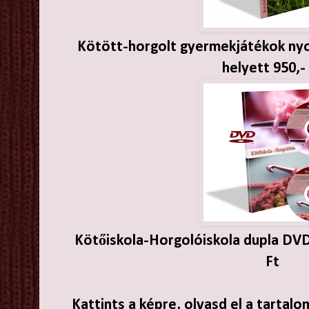
Kötött-horgolt gyermekjátékok ny
helyett 950,-
Kötőiskola-Horgolóiskola dupla DV
Ft
Kattints a képre, olvasd el a tartal