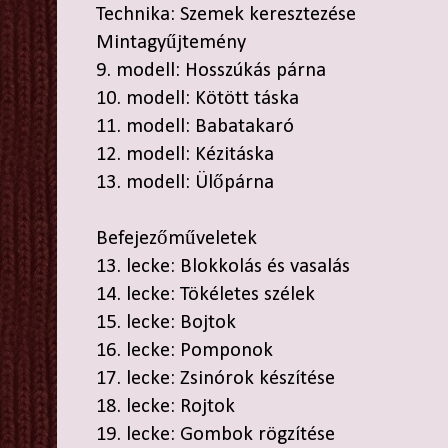
Technika: Szemek keresztezése
Mintagyűjtemény
9. modell: Hosszúkás párna
10. modell: Kötött táska
11. modell: Babatakaró
12. modell: Kézitáska
13. modell: Ülőpárna
Befejezőműveletek
13. lecke: Blokkolás és vasalás
14. lecke: Tökéletes szélek
15. lecke: Bojtok
16. lecke: Pomponok
17. lecke: Zsinórok készítése
18. lecke: Rojtok
19. lecke: Gombok rögzítése