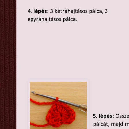
4. lépés:
3 kétráhajtásos pálca, 3
egyráhajtásos pálca.
5. lépés:
Összeö
pálcát, majd 