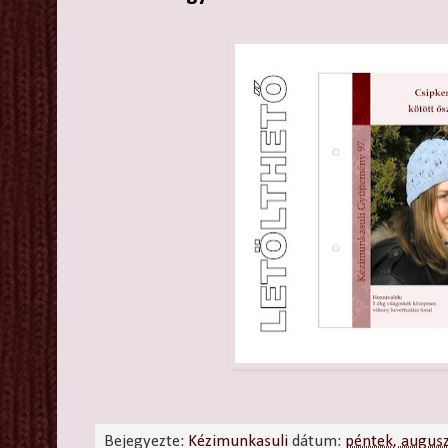
Bejegyezte:
Kézimunkasuli
dátum:
péntek, augus