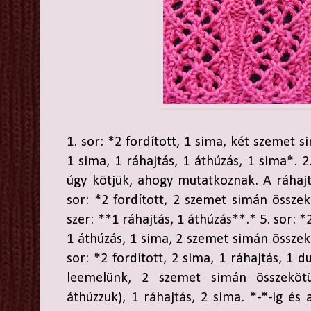
1. sor: *2 fordított, 1 sima, két szemet 
1 sima, 1 ráhajtás, 1 áthúzás, 1 sima*. 
úgy kötjük, ahogy mutatkoznak. A ráhajtá
sor: *2 fordított, 2 szemet simán összek
szer: **1 ráhajtás, 1 áthúzás**.* 5. sor: *2
1 áthúzás, 1 sima, 2 szemet simán összekö
sor: *2 fordított, 2 sima, 1 ráhajtás, 1 
leemelünk, 2 szemet simán összeköt
áthúzzuk), 1 ráhajtás, 2 sima. *-*-ig és