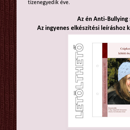
tizenegyedik éve.
Az én Anti-Bullying
Az ingyenes elkészítési leíráshoz k