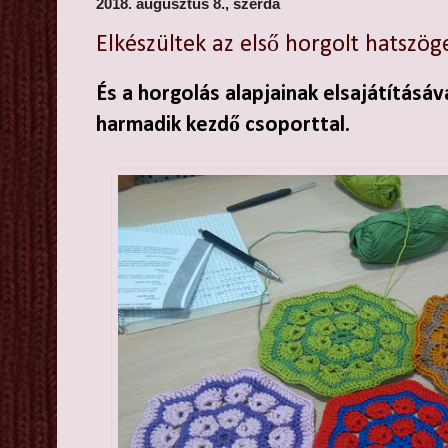
2018. augusztus 8., szerda
Elkészültek az első horgolt hatszög
És a horgolás alapjainak elsajátításáv
harmadik kezdő csoporttal.