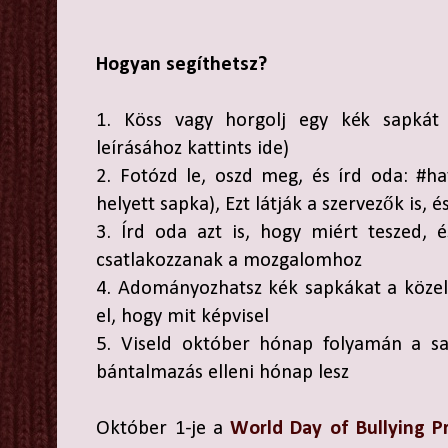
Hogyan segíthetsz?
1. Köss vagy horgolj egy kék sapkát
leírásához kattints ide)
2. Fotózd le, oszd meg, és írd oda: #hat
helyett sapka), Ezt látják a szervezők is, 
3. Írd oda azt is, hogy miért teszed, 
csatlakozzanak a mozgalomhoz
4. Adományozhatsz kék sapkákat a közel
el, hogy mit képvisel
5. Viseld október hónap folyamán a sa
bántalmazás elleni hónap lesz
Október 1-je a
World Day of Bullying 