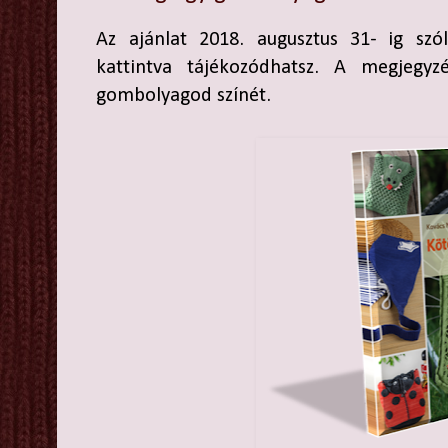
Az ajánlat 2018. augusztus 31- ig szó
kattintva tájékozódhatsz. A megjegy
gombolyagod színét.