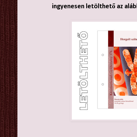
ingyenesen letölthető az aláb