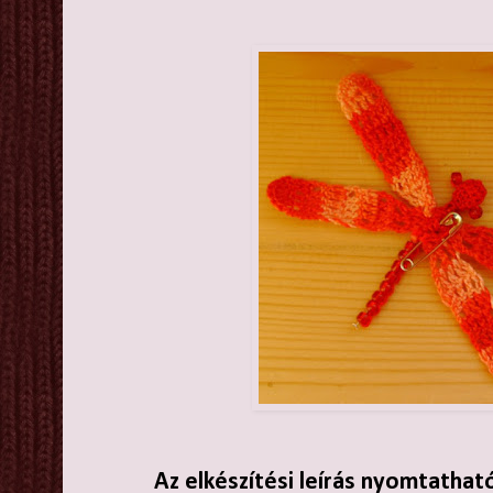
Az elkészítési leírás nyomtathat