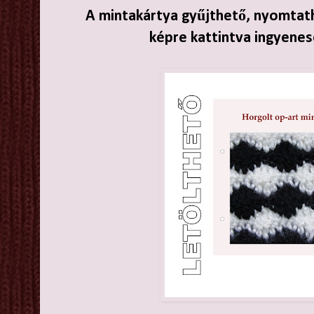
A mintakártya gyűjthető, nyomtath
képre kattintva ingyenes