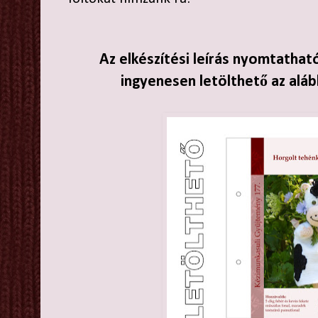
Az elkészítési leírás nyomtathat
ingyenesen letölthető az aláb