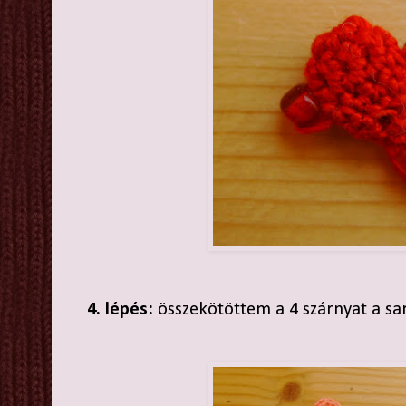
4. lépés:
összekötöttem a 4 szárnyat a sa