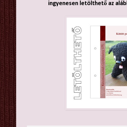
ingyenesen letölthető az aláb