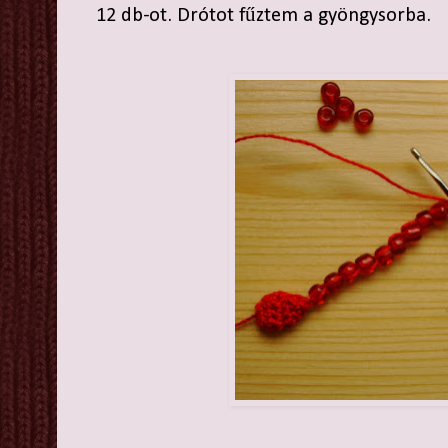
12 db-ot. Drótot fűztem a gyöngysorba.