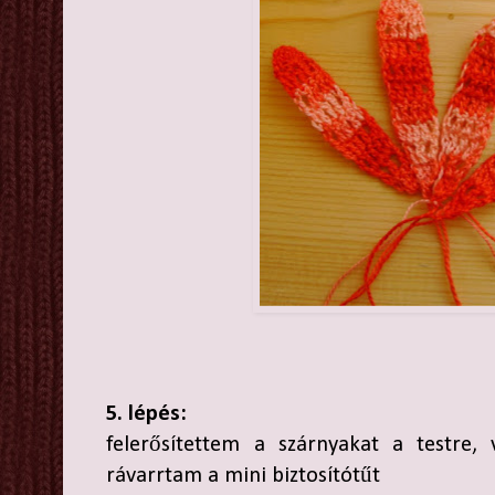
5. lépés:
felerősítettem a szárnyakat a testre, 
rávarrtam a mini biztosítótűt