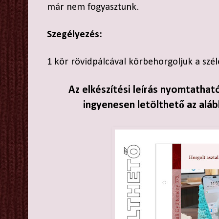
már nem fogyasztunk.
Szegélyezés:
1 kör rövidpálcával körbehorgoljuk a szél
Az elkészítési leírás nyomtathat
ingyenesen letölthető az aláb