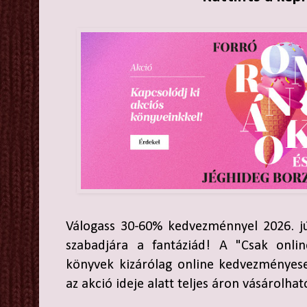
Válogass 30-60% kedvezménnyel 2026. jú
szabadjára a fantáziád! A "Csak online
könyvek kizárólag online kedvezményese
az akció ideje alatt teljes áron vásárolha