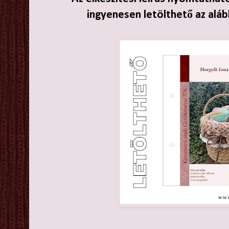
ingyenesen letölthető az aláb