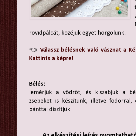
rövidpálcát, közéjük egyet horgolunk.
👈
Válassz bélésnek való vásznat a K
Kattints a képre!
Bélés:
lemérjük a vödröt, és kiszabjuk a bé
zsebeket is készítünk, illetve fodorral,
pánttal díszítjük.
Az elkészítési leírás nyomtathat