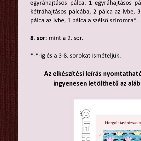
egyráhajtásos pálca. 1 egyráhajtásos pá
kétráhajtásos pálcába, 2 pálca az ívbe, 
pálca az ívbe, 1 pálca a szélső sziromra*.
8. sor:
mint a 2. sor.
*-*-ig és a 3-8. sorokat ismételjük.
Az elkészítési leírás nyomtathat
ingyenesen letölthető az aláb