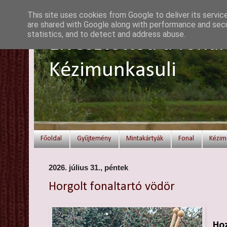
This site uses cookies from Google to deliver its servic
are shared with Google along with performance and secur
statistics, and to detect and address abuse.
Elvesztetted a fonal
Kézimunkasuli
Főoldal
Gyűjtemény
Mintakártyák
Fonal
Kézim
2026. július 31., péntek
Horgolt fonaltartó vödör
Hoz