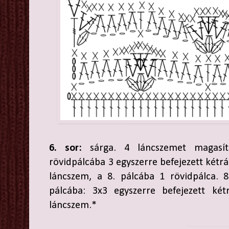
6. sor:
sárga. 4 láncszemet magasít
rövidpálcába 3 egyszerre befejezett kétrá
láncszem, a 8. pálcába 1 rövidpálca. 
pálcába: 3x3 egyszerre befejezett két
láncszem.*