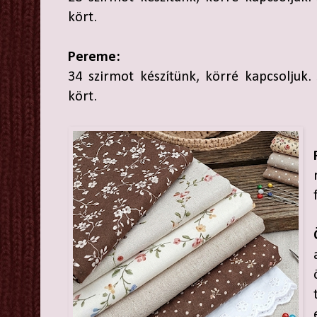
kört.
Pereme:
34 szirmot készítünk, körré kapcsoljuk
kört.