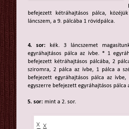
befejezett kétráhajtásos pálca, közéj
láncszem, a 9. pálcába 1 rövidpálca.
4. sor:
kék. 3 láncszemet magasítunk,
egyráhajtásos pálca az ívbe. * 1 egyrá
befejezett kétráhajtásos pálcába, 2 pálc
sziromra, 2 pálca az ívbe, 1 pálca a sz
befejezett egyráhajtásos pálca az ívbe,
egyszerre befejezett egyráhajtásos pálca 
5. sor:
mint a 2. sor.