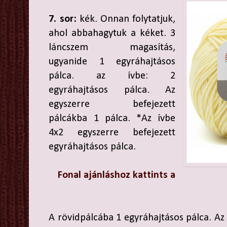
7. sor:
kék. Onnan folytatjuk,
ahol abbahagytuk a kéket. 3
láncszem magasítás,
ugyanide 1 egyráhajtásos
pálca. az ívbe: 2
egyráhajtásos pálca. Az
egyszerre befejezett
pálcákba 1 pálca. *Az ívbe
4x2 egyszerre befejezett
egyráhajtásos pálca.
Fonal ajánláshoz kattints a
A rövidpálcába 1 egyráhajtásos pálca. Az 