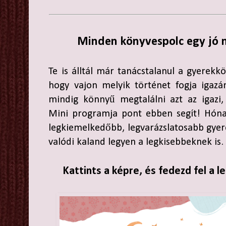
Minden könyvespolc egy jó m
Te is álltál már tanácstalanul a gyerekk
hogy vajon melyik történet fogja igazá
mindig könnyű megtalálni azt az igazi,
Mini programja pont ebben segít! Hóna
legkiemelkedőbb, legvarázslatosabb gyer
valódi kaland legyen a legkisebbeknek is.
Kattints a képre, és fedezd fel a 