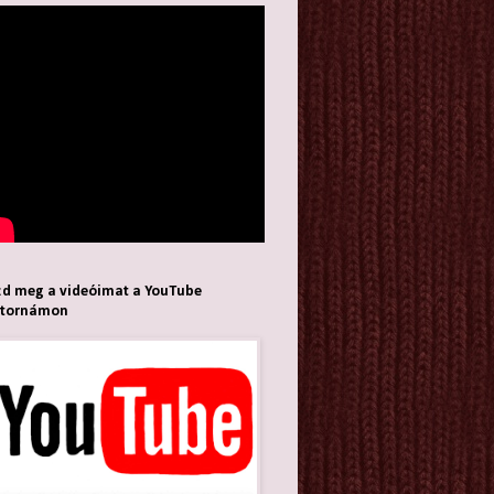
d meg a videóimat a YouTube
atornámon