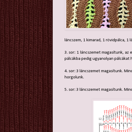
láncszem, 1 kimarad, 1 rövidpálca, 1 
3. sor: 1 láncszemet magasítunk, az 
pálcákba pedig ugyanolyan pálcákat 
4. sor: 3 láncszemet magasítunk. Min
horgolunk.
5. sor: 3 láncszemet magasítunk. Min