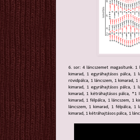
6. sor: 4 láncszemet magasítunk. 1 
kimarad, 1 egyráhajtásos pálca, 1 
rövidpálca, 1 láncszem, 1 kimarad, 1 
kimarad, 1 egyráhajtásos pálca, 1 
kimarad, 1 kétráhajtásos pálca, *1 
kimarad, 1 félpálca, 1 láncszem, 1 k
láncszem, 1 kimarad, 1 félpálca, 1 
kimarad, 1 kétráhajtásos pálca, 1 lán