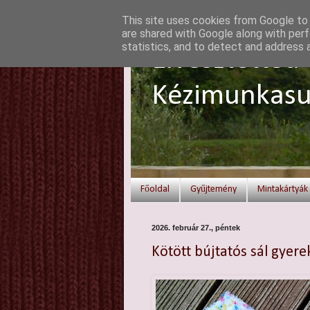
This site uses cookies from Google to d
are shared with Google along with perf
statistics, and to detect and address 
Elvesztetted 
Kézimunkasu
Főoldal
Gyűjtemény
Mintakártyák
2026. február 27., péntek
Kötött bújtatós sál gyer