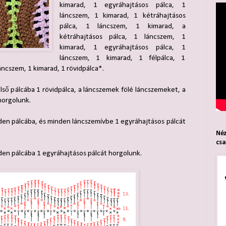
kimarad, 1 egyráhajtásos pálca, 1
láncszem, 1 kimarad, 1 kétráhajtásos
pálca, 1 láncszem, 1 kimarad, a
kétráhajtásos pálca, 1 láncszem, 1
kimarad, 1 egyráhajtásos pálca, 1
láncszem, 1 kimarad, 1 félpálca, 1
láncszem, 1 kimarad, 1 rövidpálca*.
első pálcába 1 rövidpálca, a láncszemek fölé láncszemeket, a
horgolunk.
den pálcába, és minden láncszemívbe 1 egyráhajtásos pálcát
Néz
cs
den pálcába 1 egyráhajtásos pálcát horgolunk.