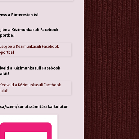
ess a Pinteresten is!
j be a Kézimunkasuli Facebook
portba!
veld a Kézimunkasuli Facebook
alát!
ca/szem/sor átszámítási kalkulátor