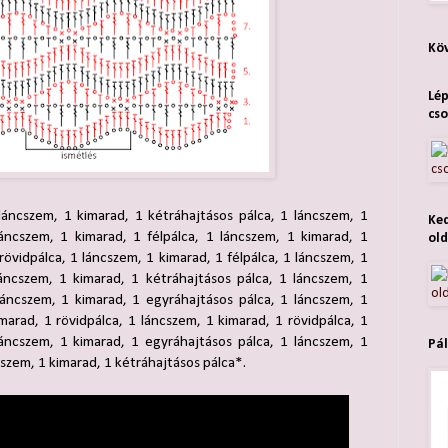
Köv
Lép
cso
láncszem, 1 kimarad, 1 kétráhajtásos pálca, 1 láncszem, 1
Ked
láncszem, 1 kimarad, 1 félpálca, 1 láncszem, 1 kimarad, 1
old
rövidpálca, 1 láncszem, 1 kimarad, 1 félpálca, 1 láncszem, 1
láncszem, 1 kimarad, 1 kétráhajtásos pálca, 1 láncszem, 1
láncszem, 1 kimarad, 1 egyráhajtásos pálca, 1 láncszem, 1
imarad, 1 rövidpálca, 1 láncszem, 1 kimarad, 1 rövidpálca, 1
láncszem, 1 kimarad, 1 egyráhajtásos pálca, 1 láncszem, 1
Pál
cszem, 1 kimarad, 1 kétráhajtásos pálca*.