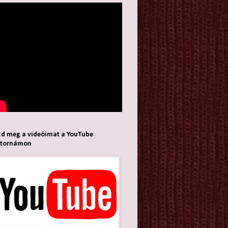
d meg a videóimat a YouTube
atornámon