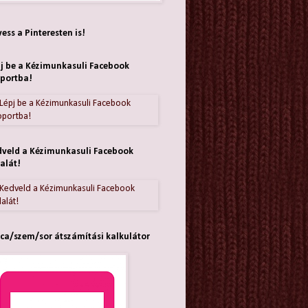
ess a Pinteresten is!
j be a Kézimunkasuli Facebook
portba!
veld a Kézimunkasuli Facebook
alát!
ca/szem/sor átszámítási kalkulátor