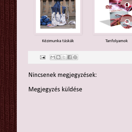
Kézimunka táskák
Tanfolyamok
Nincsenek megjegyzések:
Megjegyzés küldése