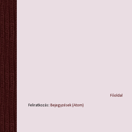
Főoldal
Feliratkozás:
Bejegyzések (Atom)