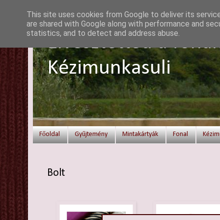
This site uses cookies from Google to deliver its servic
are shared with Google along with performance and secur
statistics, and to detect and address abuse.
Elvesztetted a fonal
Kézimunkasuli
Főoldal
Gyűjtemény
Mintakártyák
Fonal
Kézim
Bolt