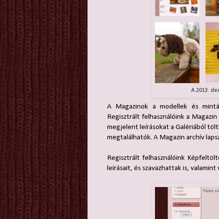
A 2013. de
A Magazinok a modellek és minták 
Regisztrált felhasználóink a Magazi
megjelent leírásokat a Galériából tö
megtalálhatók. A Magazin archív laps
Regisztrált felhasználóink Képfeltöl
leírásait, és szavazhattak is, valamint