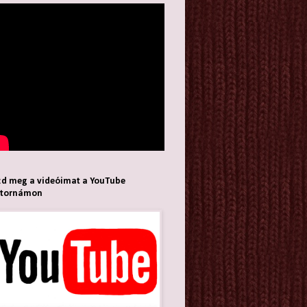
d meg a videóimat a YouTube
atornámon