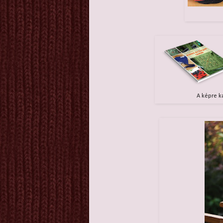
A képre k