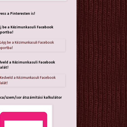
ess a Pinteresten is!
j be a Kézimunkasuli Facebook
portba!
veld a Kézimunkasuli Facebook
alát!
ca/szem/sor átszámítási kalkulátor