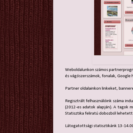
Weboldalunkon számos partnerprogra
és vágószerszámok, fonalak, Google 
Partner oldalainkon linkeket, banner
Regisztrált felhasználóink száma in
(2012-es adatok alapján). A tagok m
Statisztika feliratú dobozból lehetett
Látogatottsági statisztikánk 13-14.00