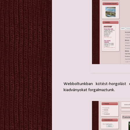
Webboltunkban kötést-horgolást 
kiadványokat forgalmaztunk.