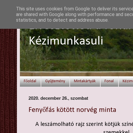
This site uses cookies from Google to deliver its servic
are shared with Google along with performance and secur
statistics, and to detect and address abuse.
Elvesztetted a fonal
Kézimunkasuli
Főoldal
Gyűjtemény
Mintakártyák
Fonal
Kézim
2020. december 26., szombat
Fenyőfás kötött norvég minta
A leszámolható rajz szerint kötjük szín
szemekkel.