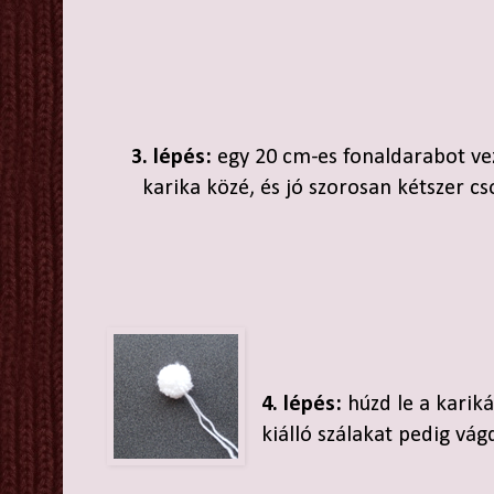
3. lépés:
egy 20 cm-es fonaldarabot vez
karika közé, és jó szorosan kétszer 
4. lépés:
húzd le a karik
kiálló szálakat pedig vágd