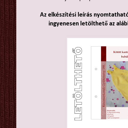
Az elkészítési leírás nyomtathat
ingyenesen letölthető az aláb