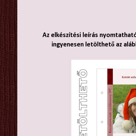
Az elkészítési leírás nyomtathat
ingyenesen letölthető az aláb