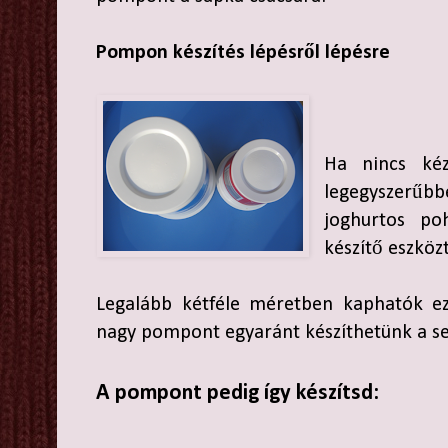
Pompon készítés lépésről lépésre
Ha nincs kéz
legegyszerű
joghurtos po
készítő eszközt
Legalább kétféle méretben kaphatók ez
nagy pompont egyaránt készíthetünk a se
A pompont pedig így készítsd: