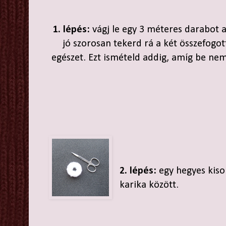
1. lépés:
vágj le egy 3 méteres darabot a
jó szorosan tekerd rá a két összefogot
egészet. Ezt ismételd addig, amíg be ne
2. lépés:
egy hegyes kisol
karika között.