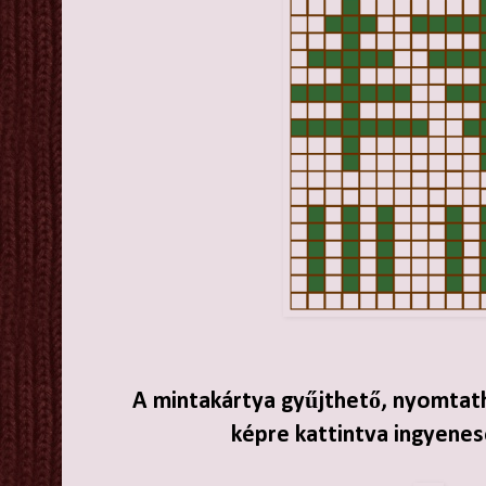
A mintakártya gyűjthető, nyomtath
képre kattintva ingyenes