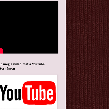
d meg a videóimat a YouTube
atornámon