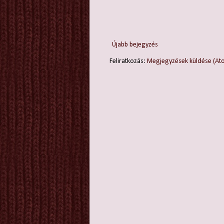
Újabb bejegyzés
Feliratkozás:
Megjegyzések küldése (At