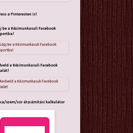
ess a Pinteresten is!
j be a Kézimunkasuli Facebook
portba!
veld a Kézimunkasuli Facebook
alát!
ca/szem/sor átszámítási kalkulátor