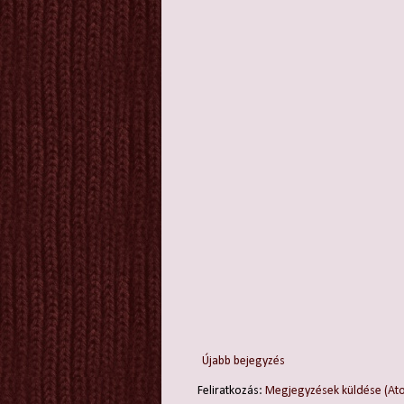
Újabb bejegyzés
Feliratkozás:
Megjegyzések küldése (At