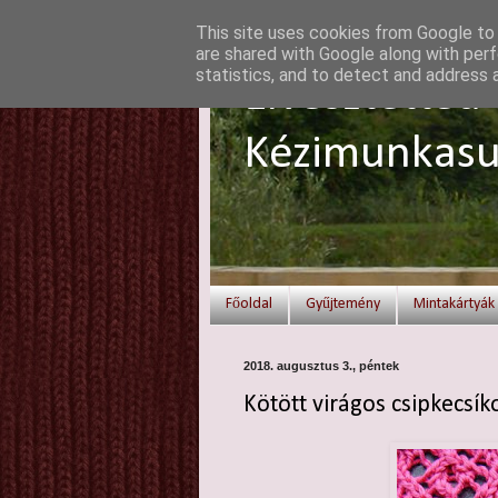
This site uses cookies from Google to d
are shared with Google along with perf
statistics, and to detect and address 
Elvesztetted 
Kézimunkasu
Főoldal
Gyűjtemény
Mintakártyák
2018. augusztus 3., péntek
Kötött virágos csipkecsík