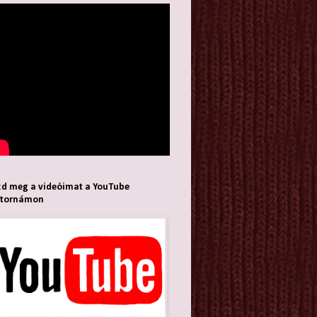
d meg a videóimat a YouTube
atornámon