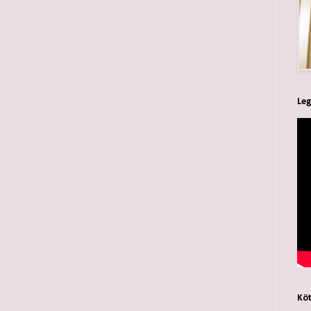
Leg
Köt