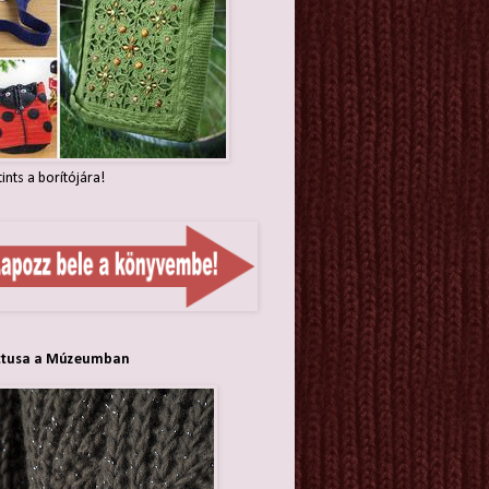
tints a borítójára!
ttusa a Múzeumban