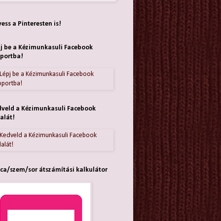
ess a Pinteresten is!
j be a Kézimunkasuli Facebook
portba!
veld a Kézimunkasuli Facebook
alát!
ca/szem/sor átszámítási kalkulátor