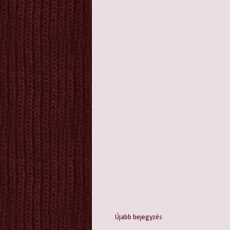
Újabb bejegyzés