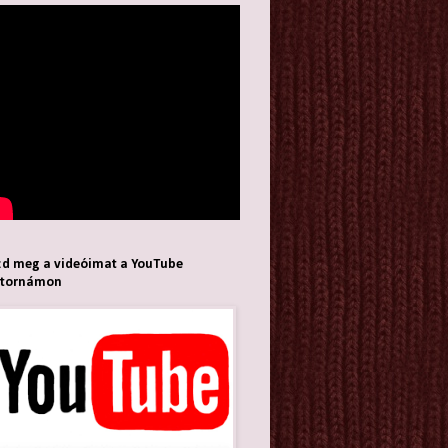
d meg a videóimat a YouTube
atornámon