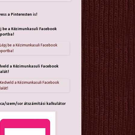
ess a Pinteresten is!
j be a Kézimunkasuli Facebook
portba!
veld a Kézimunkasuli Facebook
alát!
ca/szem/sor átszámítási kalkulátor