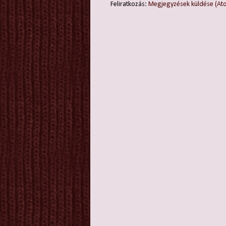
Feliratkozás:
Megjegyzések küldése (At