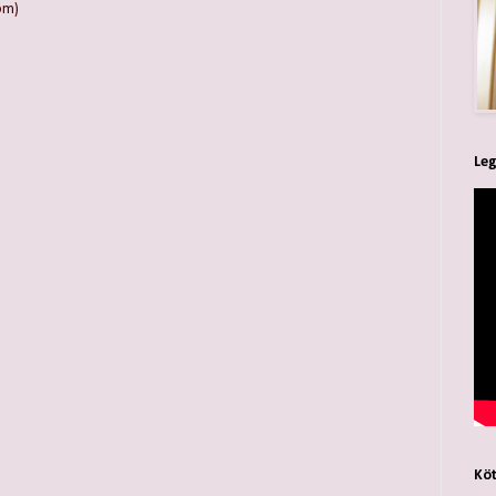
om)
Leg
Köt