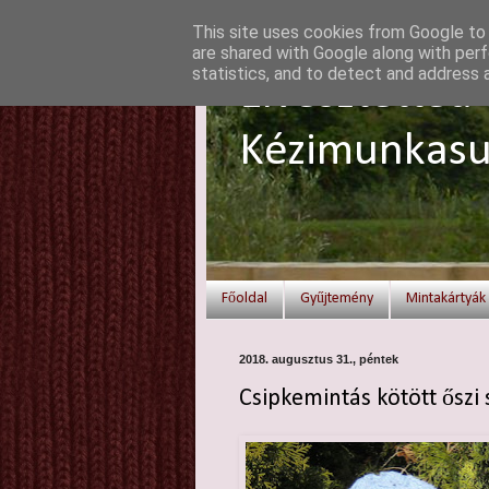
This site uses cookies from Google to d
are shared with Google along with perf
statistics, and to detect and address 
Elvesztetted 
Kézimunkasu
Főoldal
Gyűjtemény
Mintakártyák
2018. augusztus 31., péntek
Csipkemintás kötött őszi