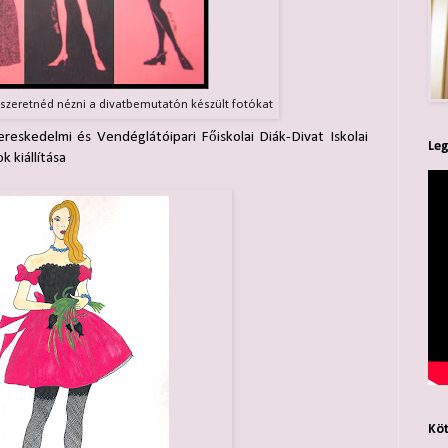
 szeretnéd nézni a divatbemutatón készült fotókat
reskedelmi és Vendéglátóipari Főiskolai Diák-Divat Iskolai
Leg
 kiállítása
Köt