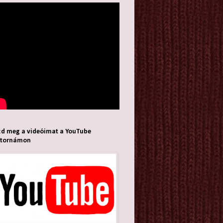
d meg a videóimat a YouTube
atornámon