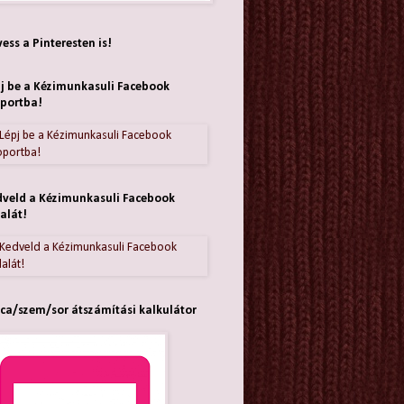
ess a Pinteresten is!
j be a Kézimunkasuli Facebook
portba!
veld a Kézimunkasuli Facebook
alát!
ca/szem/sor átszámítási kalkulátor