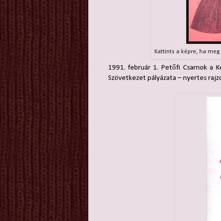
Kattints a képre, ha meg
1991. február 1. Petőfi Csarnok a Ke
Szövetkezet pályázata – nyertes rajzok