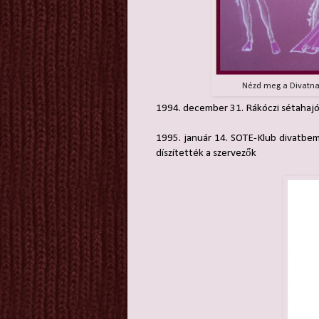
Nézd meg a Divatnap
1994. december 31. Rákóczi sétahajó
1995. január 14. SOTE-Klub divatbem
díszítették a szervezők