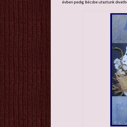
évben pedig Bécsbe utaztunk divatbe