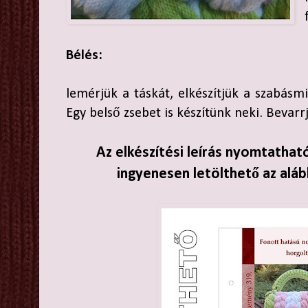
Bélés:
lemérjük a táskát, elkészítjük a szabásmi
Egy belső zsebet is készítünk neki. Bevarr
Az elkészítési leírás nyomtathat
ingyenesen letölthető az aláb