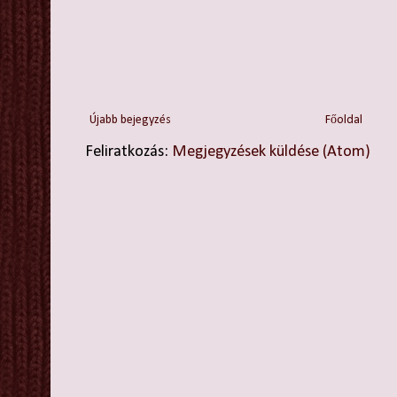
Újabb bejegyzés
Főoldal
Feliratkozás:
Megjegyzések küldése (Atom)