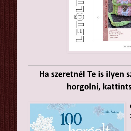
Ha szeretnél Te is ilyen
horgolni, kattint