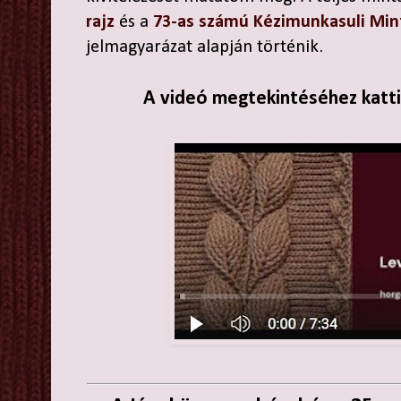
rajz
és a
73-as számú Kézimunkasuli Min
jelmagyarázat alapján történik.
A videó megtekintéséhez kattin