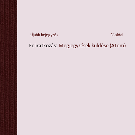
Újabb bejegyzés
Főoldal
Feliratkozás:
Megjegyzések küldése (Atom)