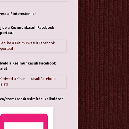
ess a Pinteresten is!
j be a Kézimunkasuli Facebook
portba!
veld a Kézimunkasuli Facebook
alát!
ca/szem/sor átszámítási kalkulátor