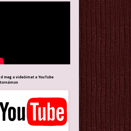
d meg a videóimat a YouTube
atornámon