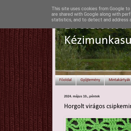
This site uses cookies from Google to d
are shared with Google along with perf
statistics, and to detect and address 
Elvesztetted 
Kézimunkasu
Főoldal
Gyűjtemény
Mintakártyák
2024. május 10., péntek
Horgolt virágos csipkemi