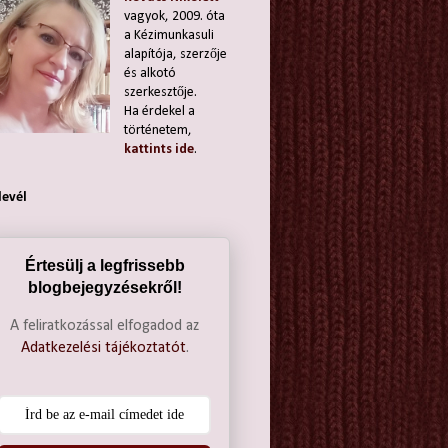
vagyok, 2009. óta
a Kézimunkasuli
alapítója, szerzője
és alkotó
szerkesztője.
Ha érdekel a
történetem,
kattints ide
.
levél
Értesülj a legfrissebb
blogbejegyzésekről!
A feliratkozással elfogadod az
Adatkezelési tájékoztatót
.