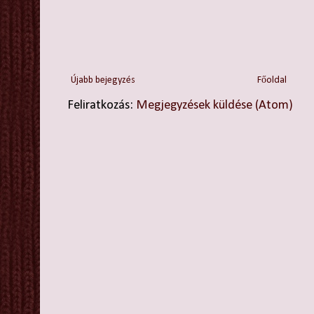
Újabb bejegyzés
Főoldal
Feliratkozás:
Megjegyzések küldése (Atom)