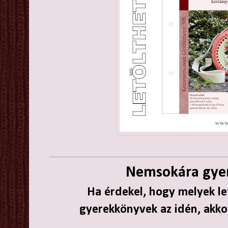
Nemsokára gye
Ha érdekel, hogy melyek le
gyerekkönyvek az idén, akkor