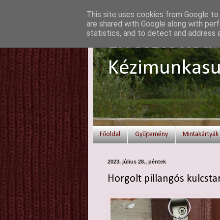
This site uses cookies from Google to d
are shared with Google along with perf
statistics, and to detect and address 
Elvesztetted 
Kézimunkasu
Főoldal
Gyűjtemény
Mintakártyák
2023. július 28., péntek
Horgolt pillangós kulcsta