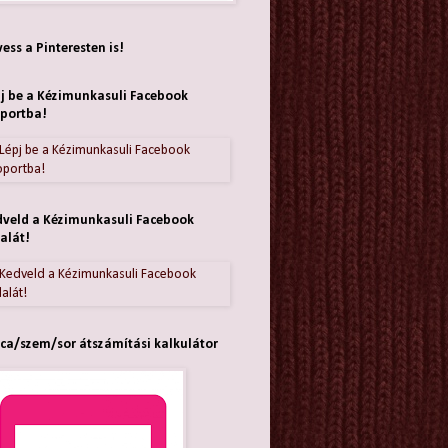
ess a Pinteresten is!
j be a Kézimunkasuli Facebook
portba!
veld a Kézimunkasuli Facebook
alát!
ca/szem/sor átszámítási kalkulátor