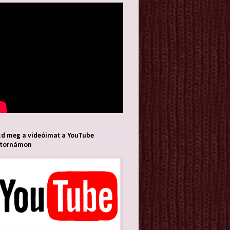
d meg a videóimat a YouTube
atornámon