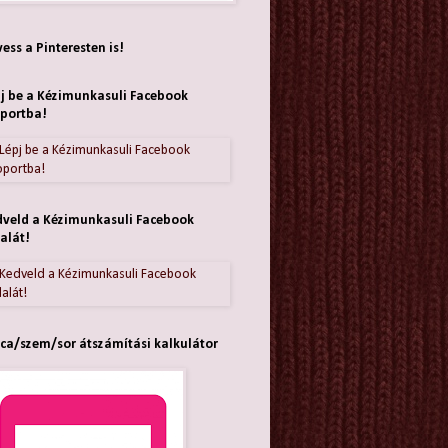
ess a Pinteresten is!
j be a Kézimunkasuli Facebook
portba!
veld a Kézimunkasuli Facebook
alát!
ca/szem/sor átszámítási kalkulátor