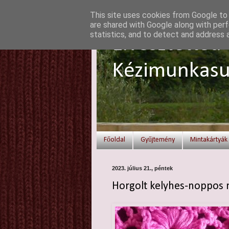
This site uses cookies from Google to d
are shared with Google along with perf
statistics, and to detect and address 
Elvesztetted 
Kézimunkasu
Főoldal
Gyűjtemény
Mintakártyák
2023. július 21., péntek
Horgolt kelyhes-noppos 