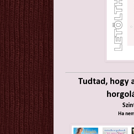
Tudtad, hogy a
horgol
Szin
Ha nem