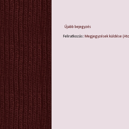
Újabb bejegyzés
Feliratkozás:
Megjegyzések küldése (At