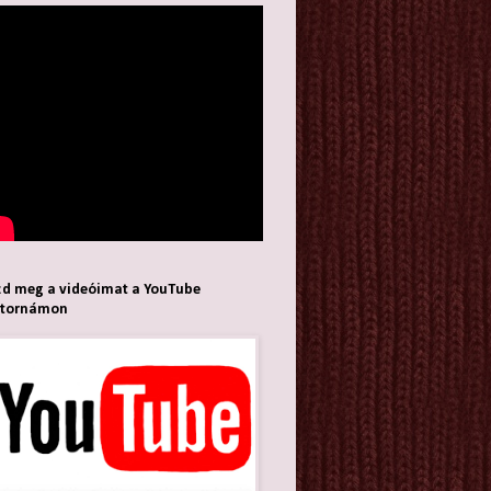
d meg a videóimat a YouTube
atornámon