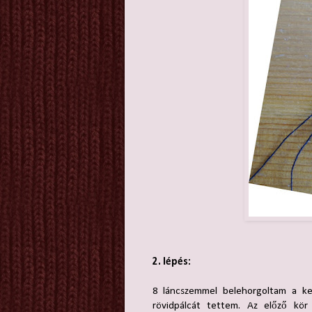
2. lépés:
8 láncszemmel belehorgoltam a ke
rövidpálcát tettem. Az előző kör 