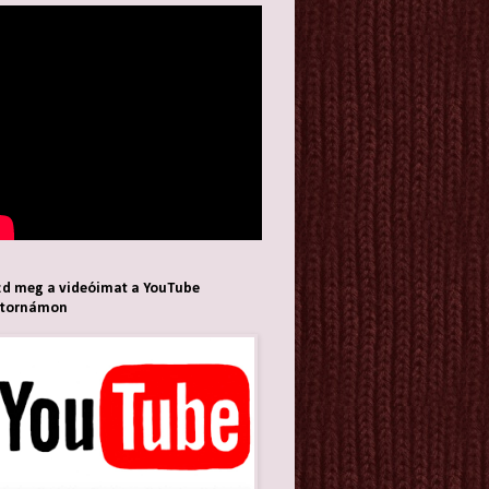
d meg a videóimat a YouTube
atornámon