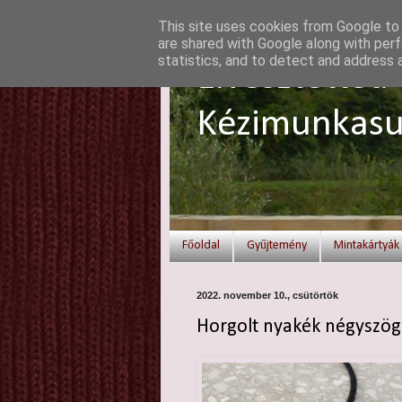
This site uses cookies from Google to d
are shared with Google along with perf
statistics, and to detect and address 
Elvesztetted 
Kézimunkasu
Főoldal
Gyűjtemény
Mintakártyák
2022. november 10., csütörtök
Horgolt nyakék négyszög