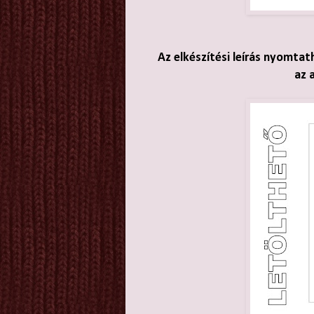
Az elkészítési leírás nyomtat
az 