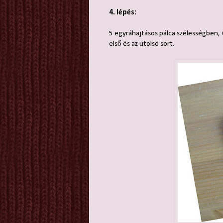
4. lépés:
5 egyráhajtásos pálca szélességben, 
első és az utolsó sort.