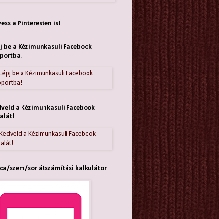
ess a Pinteresten is!
j be a Kézimunkasuli Facebook
portba!
veld a Kézimunkasuli Facebook
alát!
ca/szem/sor átszámítási kalkulátor