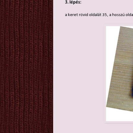
3. lépés:
a keret rövid oldalát 35, a hosszú old