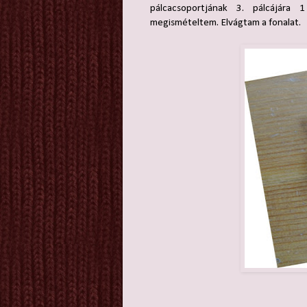
pálcacsoportjának 3. pálcájára
megismételtem. Elvágtam a fonalat.