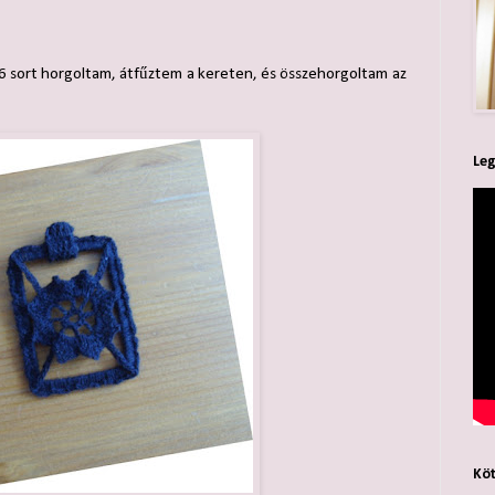
6 sort horgoltam, átfűztem a kereten, és összehorgoltam az
Leg
Köt