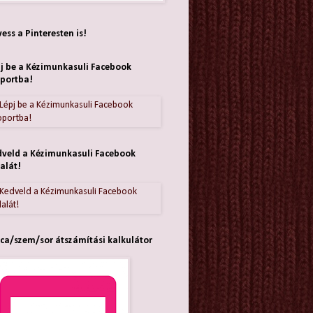
ess a Pinteresten is!
j be a Kézimunkasuli Facebook
portba!
veld a Kézimunkasuli Facebook
alát!
ca/szem/sor átszámítási kalkulátor