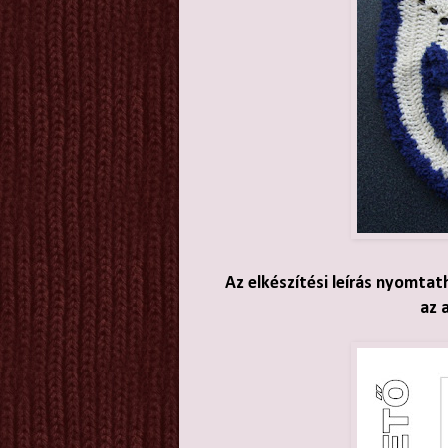
Az elkészítési leírás nyomtat
az 