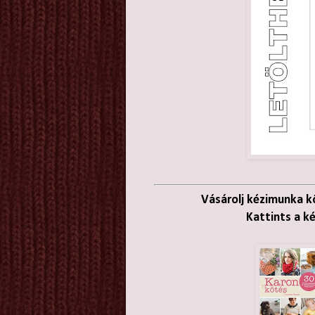
Vásárolj kézimunka 
Kattints a k