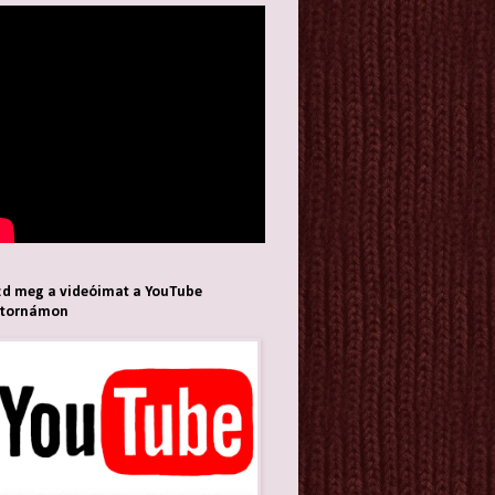
d meg a videóimat a YouTube
atornámon