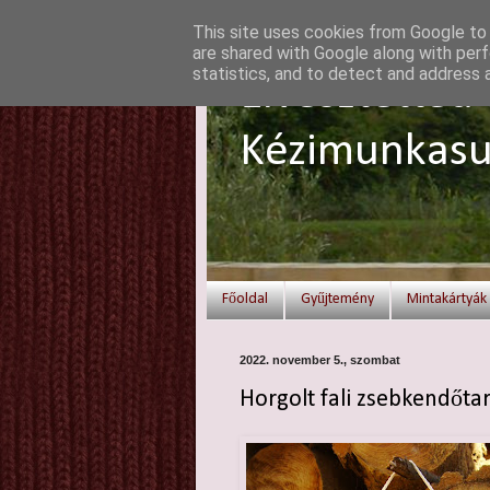
This site uses cookies from Google to d
are shared with Google along with perf
statistics, and to detect and address 
Elvesztetted 
Kézimunkasu
Főoldal
Gyűjtemény
Mintakártyák
2022. november 5., szombat
Horgolt fali zsebkendőta