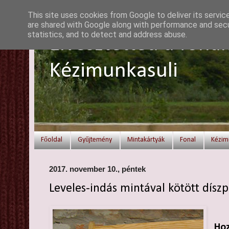
This site uses cookies from Google to deliver its servic
are shared with Google along with performance and secur
statistics, and to detect and address abuse.
Elvesztetted a fonal
Kézimunkasuli
Főoldal
Gyűjtemény
Mintakártyák
Fonal
Kézim
2017. november 10., péntek
Leveles-indás mintával kötött dísz
Hoz