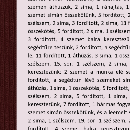
szemen áthúzzuk, 2 sima, 1 ráhajtás, 1
szemet simán összekötünk, 5 fordított, 2
szélszem, 2 sima, 3 fordított, 2 sima, 13 
összekötés, 5 fordított, 2 sima, 1 szélsze
3 fordított, 4 szemet balra kereszte
segédtűre teszünk, 2 fordított, a segédt
le, 11 fordított, 1 áthúzás, 3 sima, 1 öss
szélszem. 15. sor: 1 szélszem, 2 sima,
keresztezünk: 2 szemet a munka elé se
fordított, a segédtűn lévő szemeket sim
áthúzás, 1 sima, 1 összekötés, 5 fordított,
szélszem, 2 sima, 5 fordított, 1 sima,
keresztezünk, 7 fordított, 1 hármas fogy
szemet simán összekötünk, és a leemelt s
2 sima, 1 szélszem. 19. sor: 1 szélszem, 
fordított, 4 szemet balra keresztezün