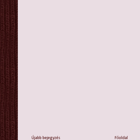
Újabb bejegyzés
Főoldal