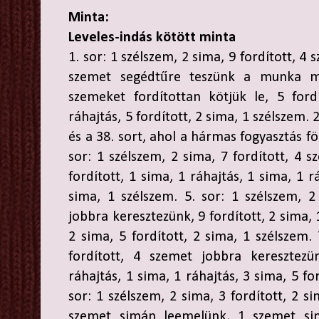
Minta:
Leveles-indás kötött minta
1. sor: 1 szélszem, 2 sima, 9 fordított, 4
szemet segédtűre teszünk a munka m
szemeket fordítottan kötjük le, 5 ford
ráhajtás, 5 fordított, 2 sima, 1 szélszem. 
és a 38. sort, ahol a hármas fogyasztás fö
sor: 1 szélszem, 2 sima, 7 fordított, 4 
fordított, 1 sima, 1 ráhajtás, 1 sima, 1 r
sima, 1 szélszem. 5. sor: 1 szélszem, 2
jobbra keresztezünk, 9 fordított, 2 sima, 
2 sima, 5 fordított, 2 sima, 1 szélszem. 
fordított, 4 szemet jobbra keresztezü
ráhajtás, 1 sima, 1 ráhajtás, 3 sima, 5 fo
sor: 1 szélszem, 2 sima, 3 fordított, 2 si
szemet simán leemelünk, 1 szemet si