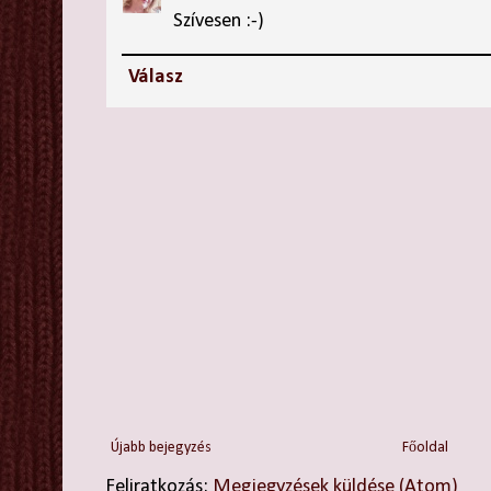
Szívesen :-)
Válasz
Újabb bejegyzés
Főoldal
Feliratkozás:
Megjegyzések küldése (Atom)