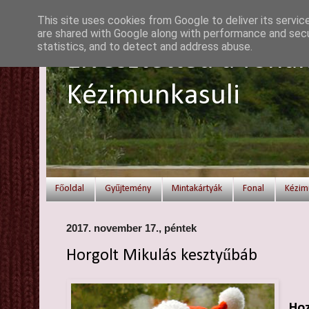
This site uses cookies from Google to deliver its servic
are shared with Google along with performance and secur
statistics, and to detect and address abuse.
Elvesztetted a fonal
Kézimunkasuli
Főoldal
Gyűjtemény
Mintakártyák
Fonal
Kézim
2017. november 17., péntek
Horgolt Mikulás kesztyűbáb
Hoz