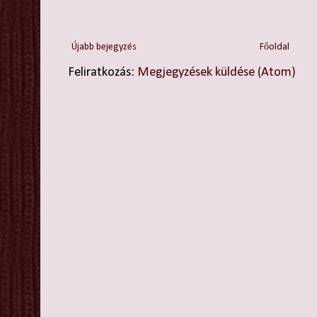
Újabb bejegyzés
Főoldal
Feliratkozás:
Megjegyzések küldése (Atom)