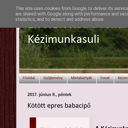
This site uses cookies from Google to deliver its servic
are shared with Google along with performance and secur
statistics, and to detect and address abuse.
Elvesztetted a fonal
Kézimunkasuli
Főoldal
Gyűjtemény
Mintakártyák
Fonal
Kézim
2017. június 9., péntek
Kötött epres babacipő