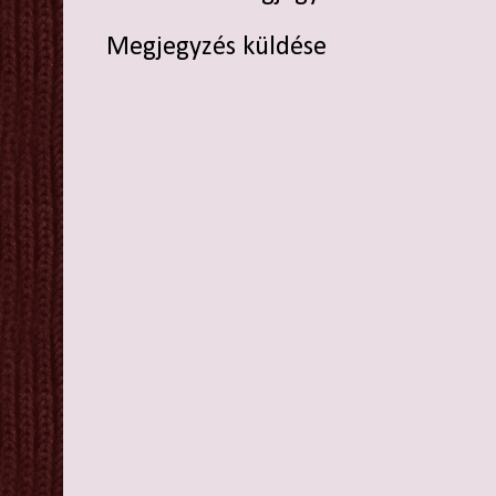
Megjegyzés küldése