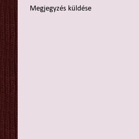
Megjegyzés küldése