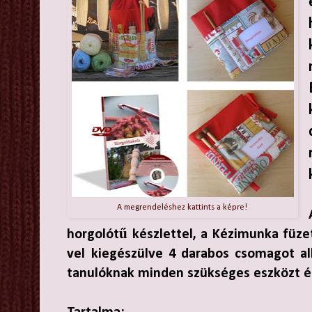
A megrendeléshez kattints a képre!
horgolótű készlettel, a Kézimunka füze
vel kiegészülve 4 darabos csomagot al
tanulóknak minden szükséges eszközt és