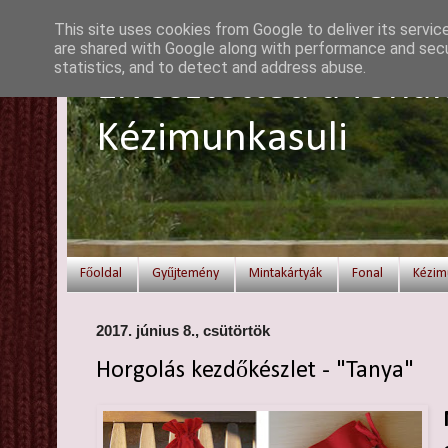
This site uses cookies from Google to deliver its servic
are shared with Google along with performance and secur
statistics, and to detect and address abuse.
Elvesztetted a fonal
Kézimunkasuli
Főoldal
Gyűjtemény
Mintakártyák
Fonal
Kézim
2017. június 8., csütörtök
Horgolás kezdőkészlet - "Tanya"