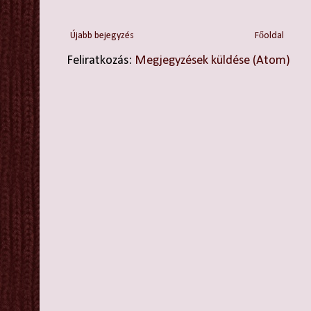
Újabb bejegyzés
Főoldal
Feliratkozás:
Megjegyzések küldése (Atom)