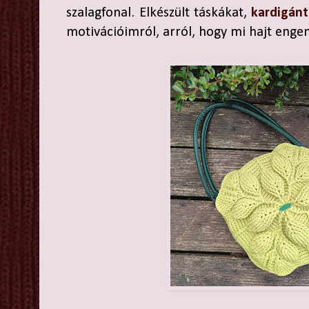
szalagfonal. Elkészült táskákat,
kardigánt
motivációimról, arról, hogy mi hajt eng