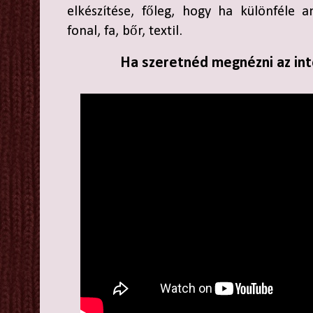
elkészítése, főleg, hogy ha különféle a
fonal, fa, bőr, textil.
Ha szeretnéd megnézni az inte