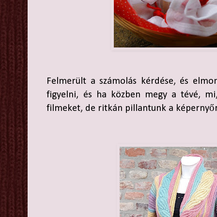
Felmerült a számolás kérdése, és elmo
figyelni, és ha közben megy a tévé, mi
filmeket, de ritkán pillantunk a képernyő