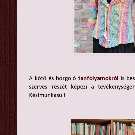
A kötő és horgoló
tanfolyamokról
is bes
szerves részét képezi a tevékenysége
Kézimunkasuli.