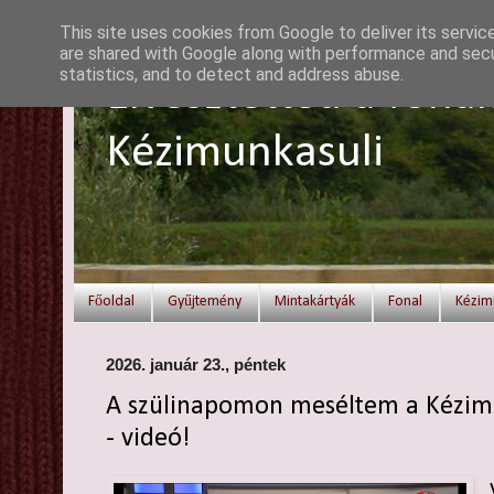
This site uses cookies from Google to deliver its servic
are shared with Google along with performance and secur
statistics, and to detect and address abuse.
Elvesztetted a fonal
Kézimunkasuli
Főoldal
Gyűjtemény
Mintakártyák
Fonal
Kézim
2026. január 23., péntek
A szülinapomon meséltem a Kézimun
- videó!