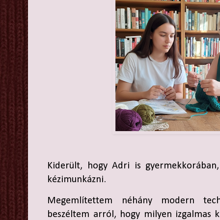
Kiderült, hogy Adri is gyermekkorában
kézimunkázni.
Megemlítettem néhány modern tec
beszéltem arról, hogy milyen izgalmas ki