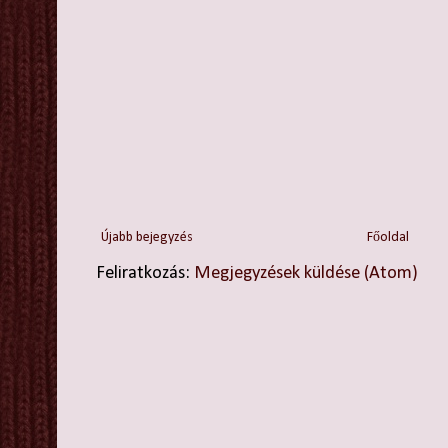
Újabb bejegyzés
Főoldal
Feliratkozás:
Megjegyzések küldése (Atom)