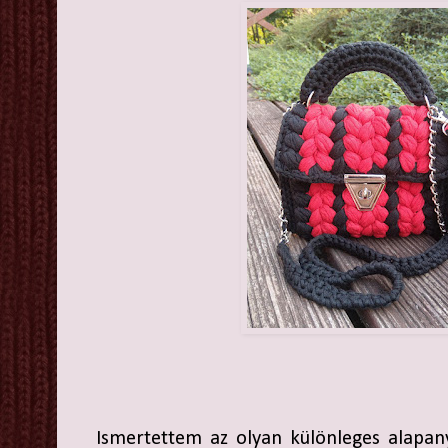
Ismertettem az olyan különleges alapan