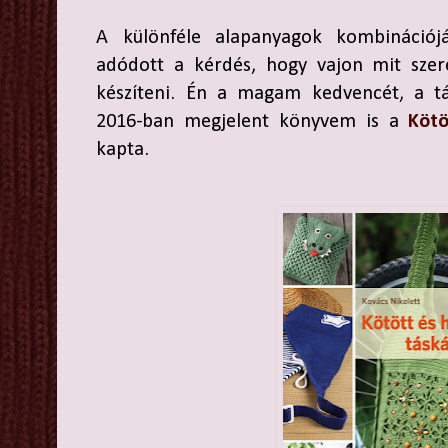
A különféle alapanyagok kombinációjá
adódott a kérdés, hogy vajon mit szer
készíteni. Én a magam kedvencét, a tá
2016-ban megjelent könyvem is a
Kötö
kapta.