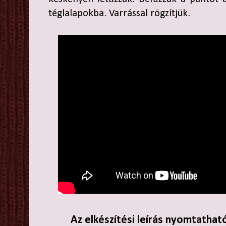
téglalapokba. Varrással rögzítjük.
Az elkészítési leírás nyomtathat