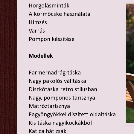
Horgolásminták
A körmöcske használata
Hímzés
Varrás
Pompon készítése
Modellek
Farmernadrág-táska
Nagy pakolós válltáska
Diszkótáska retro stílusban
Nagy, pomponos tarisznya
Matróztarisznya
Fagyöngyökkel díszített oldaltáska
Kis táska nagyikockákból
Katica hátizsák