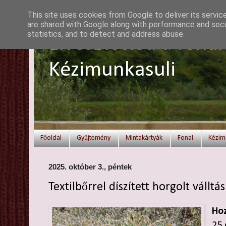
This site uses cookies from Google to deliver its servic
are shared with Google along with performance and secur
statistics, and to detect and address abuse.
Elvesztetted a fonal
Kézimunkasuli
Főoldal
Gyűjtemény
Mintakártyák
Fonal
Kézim
2025. október 3., péntek
Textilbőrrel díszített horgolt válltá
Hoz
25 