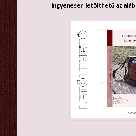
ingyenesen letölthető az aláb