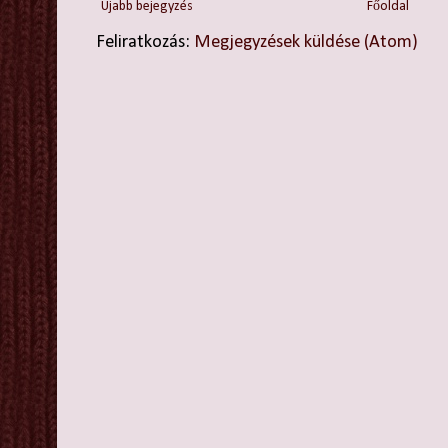
Újabb bejegyzés
Főoldal
Feliratkozás:
Megjegyzések küldése (Atom)