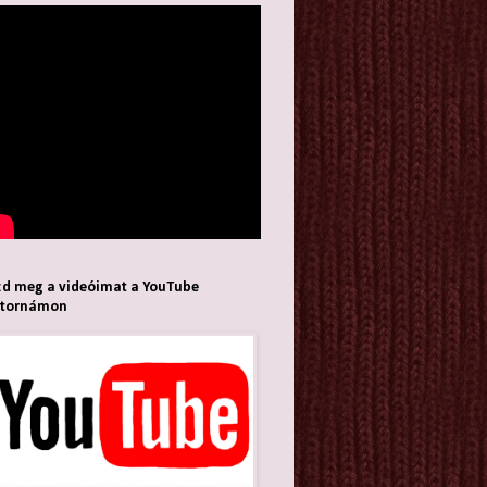
d meg a videóimat a YouTube
atornámon