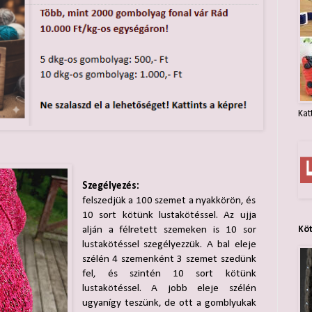
Kat
Szegélyezés:
felszedjük a 100 szemet a nyakkörön, és
10 sort kötünk lustakötéssel. Az ujja
alján a félretett szemeken is 10 sor
Kö
lustakötéssel szegélyezzük. A bal eleje
szélén 4 szemenként 3 szemet szedünk
fel, és szintén 10 sort kötünk
lustakötéssel. A jobb eleje szélén
ugyanígy teszünk, de ott a gomblyukak