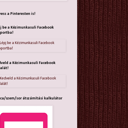
ess a Pinteresten is!
j be a Kézimunkasuli Facebook
portba!
veld a Kézimunkasuli Facebook
alát!
ca/szem/sor átszámítási kalkulátor