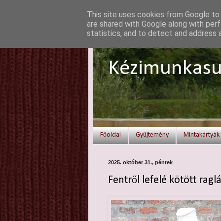
This site uses cookies from Google to d
are shared with Google along with perf
statistics, and to detect and address 
Elvesztetted 
Kézimunkasu
Főoldal
Gyűjtemény
Mintakártyák
2025. október 31., péntek
Fentről lefelé kötött rag