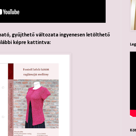
ható, gyűjthető változata ingyenesen letölthető
alábbi képre kattintva:
Leg
Köt