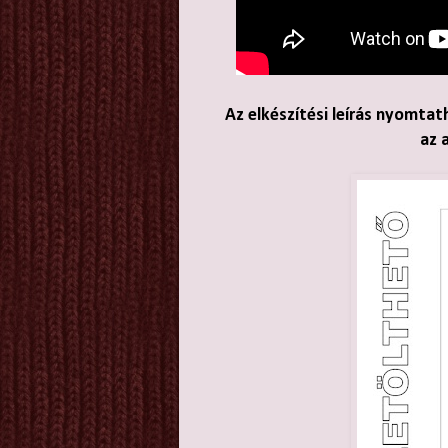
Az elkészítési leírás nyomtat
az 