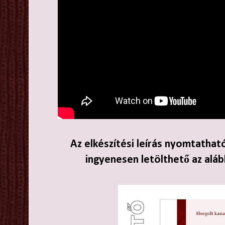
Az elkészítési leírás nyomtathat
ingyenesen letölthető az aláb