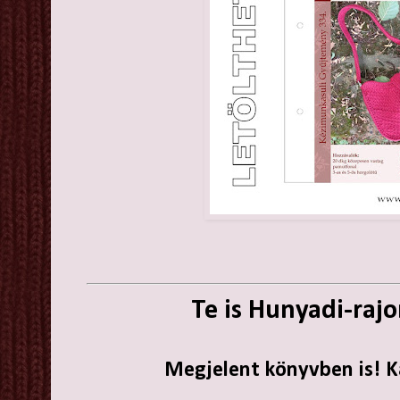
Te is Hunyadi-raj
Megjelent könyvben is! Ka