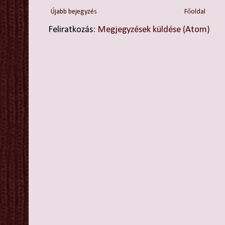
Újabb bejegyzés
Főoldal
Feliratkozás:
Megjegyzések küldése (Atom)