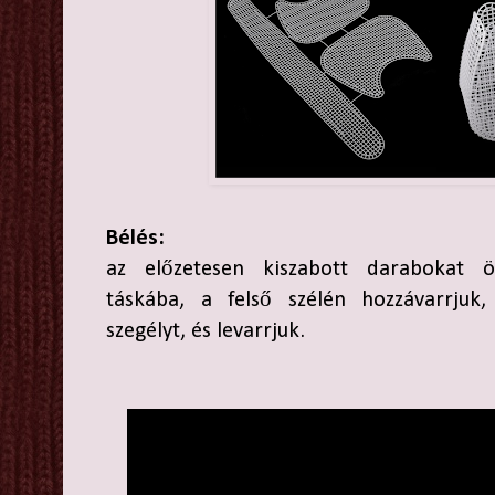
Bélés:
az előzetesen kiszabott darabokat ö
táskába, a felső szélén hozzávarrjuk
szegélyt, és levarrjuk.