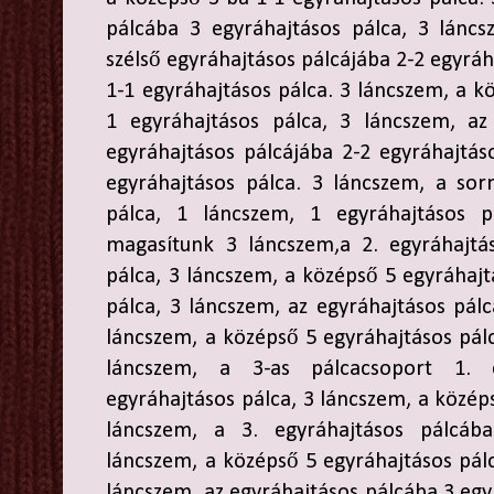
pálcába 3 egyráhajtásos pálca, 3 láncs
szélső egyráhajtásos pálcájába 2-2 egyráh
1-1 egyráhajtásos pálca. 3 láncszem, a k
1 egyráhajtásos pálca, 3 láncszem, az
egyráhajtásos pálcájába 2-2 egyráhajtás
egyráhajtásos pálca. 3 láncszem, a sor
pálca, 1 láncszem, 1 egyráhajtásos p
magasítunk 3 láncszem,a 2. egyráhajtá
pálca, 3 láncszem, a középső 5 egyráhajt
pálca, 3 láncszem, az egyráhajtásos pálc
láncszem, a középső 5 egyráhajtásos pálc
láncszem, a 3-as pálcacsoport 1. e
egyráhajtásos pálca, 3 láncszem, a közép
láncszem, a 3. egyráhajtásos pálcáb
láncszem, a középső 5 egyráhajtásos pálc
láncszem, az egyráhajtásos pálcába 3 egy