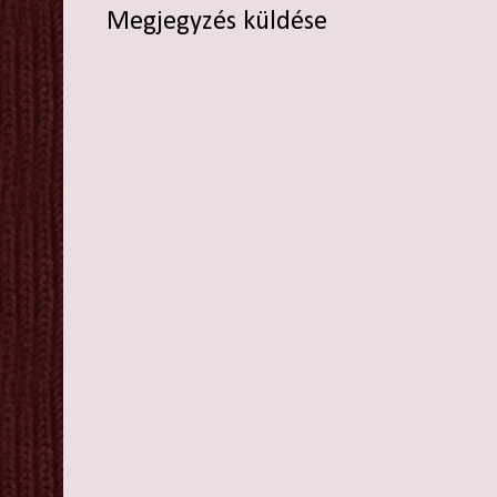
Megjegyzés küldése