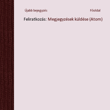
Újabb bejegyzés
Főoldal
Feliratkozás:
Megjegyzések küldése (Atom)