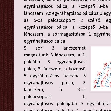
egyráhajtásos pálca, a középső 3-ba 
láncszem. Az egyráhajtásos pálcába 3 egy
az 5-ös pálcacsoport 2 szélső egy
egyráhajtásos pálca, a középső 3-ba 
láncszem, a sormagasításba 1 egyráhaj
egyráhajtásos pálca.
5. sor: 3 láncszemet
magasítunk 3 láncszem, a 2.
pálcába 3 egyráhajtásos
pálca, 3 láncszem, a középső
5 egyráhajtásos pálcába 5
egyráhajtásos pálca, 3
láncszem, a 3-as
pálcacsoport 1.
egyráhajtásos pálcájába 3 egyráhajt
egyráhajtásos pálcába 1 egyráhajtás