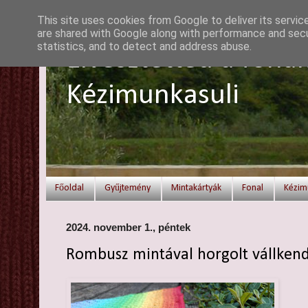
This site uses cookies from Google to deliver its servic
are shared with Google along with performance and secur
statistics, and to detect and address abuse.
Elvesztetted a fonal
Kézimunkasuli
Főoldal
Gyűjtemény
Mintakártyák
Fonal
Kézim
2024. november 1., péntek
Rombusz mintával horgolt vállken