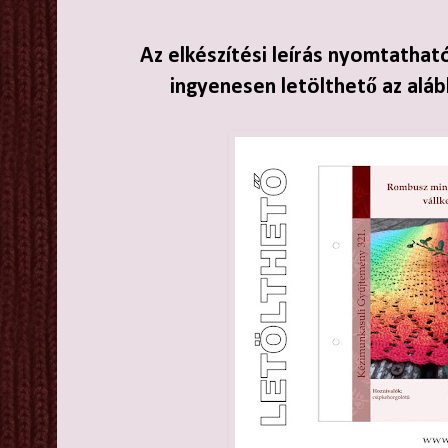
Az elkészítési leírás nyomtathat
ingyenesen letölthető az aláb