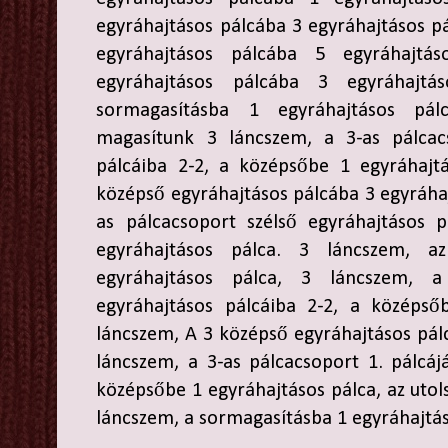
egyráhajtásos pálcába 3 egyráhajtásos pá
egyráhajtásos pálcába 5 egyráhajtá
egyráhajtásos pálcába 3 egyráhajtá
sormagasításba 1 egyráhajtásos pál
magasítunk 3 láncszem, a 3-as pálcacs
pálcáiba 2-2, a középsőbe 1 egyráhajt
középső egyráhajtásos pálcába 3 egyráhaj
as pálcacsoport szélső egyráhajtásos 
egyráhajtásos pálca. 3 láncszem, a
egyráhajtásos pálca, 3 láncszem, a
egyráhajtásos pálcáiba 2-2, a középső
láncszem, A 3 középső egyráhajtásos pálc
láncszem, a 3-as pálcacsoport 1. pálcáj
középsőbe 1 egyráhajtásos pálca, az utol
láncszem, a sormagasításba 1 egyráhajtás