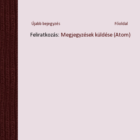
Újabb bejegyzés
Főoldal
Feliratkozás:
Megjegyzések küldése (Atom)