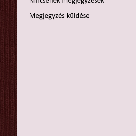
Nincsenek megjegyzések:
Megjegyzés küldése