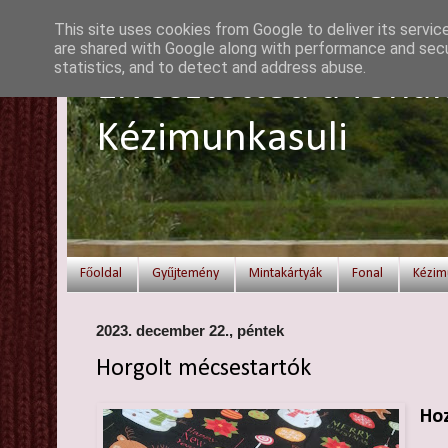
This site uses cookies from Google to deliver its servic
are shared with Google along with performance and secur
statistics, and to detect and address abuse.
Elvesztetted a fonal
Kézimunkasuli
Főoldal
Gyűjtemény
Mintakártyák
Fonal
Kézim
2023. december 22., péntek
Horgolt mécsestartók
Hoz