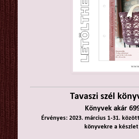
Tavaszi szél köny
Könyvek akár 699
Érvényes: 2023. március 1-31. között
könyvekre a készlet 