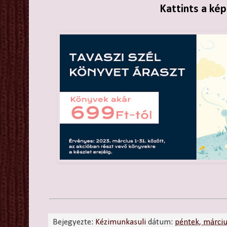
Kattints a kép
Bejegyezte:
Kézimunkasuli
dátum:
péntek, márci