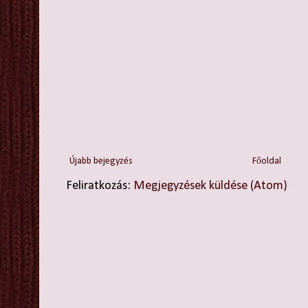
Újabb bejegyzés
Főoldal
Feliratkozás:
Megjegyzések küldése (Atom)