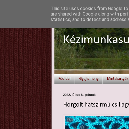
This site uses cookies from Google to d
are shared with Google along with perf
statistics, and to detect and address 
Elvesztetted 
Kézimunkasu
Főoldal
Gyűjtemény
Mintakártyák
2022. július 8., péntek
Horgolt hatszirmú csillag