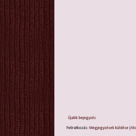
Újabb bejegyzés
Feliratkozás:
Megjegyzések küldése (At