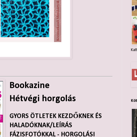
Kat
Bookazine
Hétvégi horgolás
Kö
GYORS ÖTLETEK KEZDŐKNEK ÉS
HALADÓKNAK/LEÍRÁS
FÁZISFOTÓKKAL - HORGOLÁSI