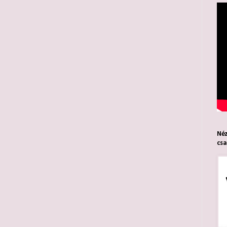
Néz
cs