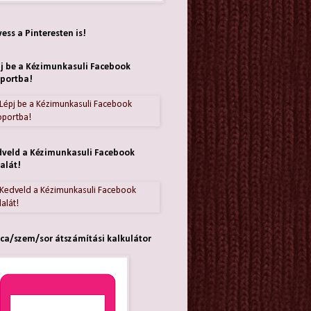
ess a Pinteresten is!
j be a Kézimunkasuli Facebook
portba!
veld a Kézimunkasuli Facebook
alát!
ca/szem/sor átszámítási kalkulátor