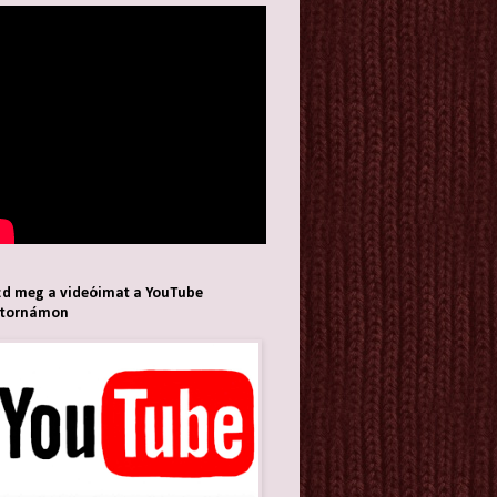
d meg a videóimat a YouTube
atornámon