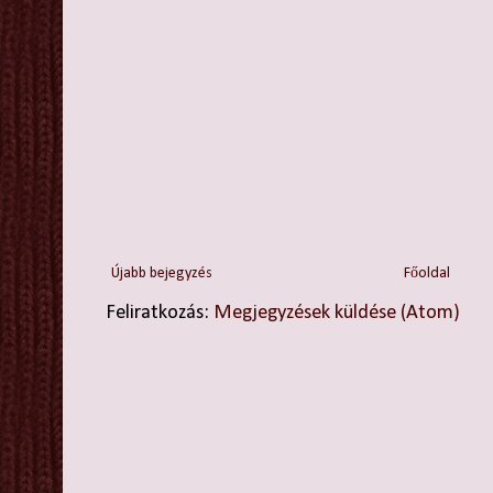
Újabb bejegyzés
Főoldal
Feliratkozás:
Megjegyzések küldése (Atom)