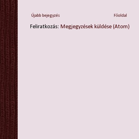
Újabb bejegyzés
Főoldal
Feliratkozás:
Megjegyzések küldése (Atom)