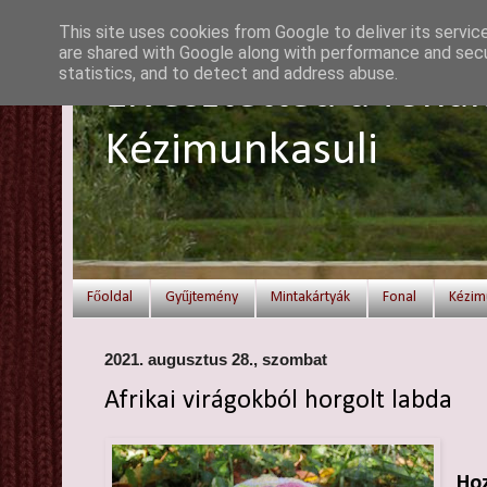
This site uses cookies from Google to deliver its servic
are shared with Google along with performance and secur
statistics, and to detect and address abuse.
Elvesztetted a fonal
Kézimunkasuli
Főoldal
Gyűjtemény
Mintakártyák
Fonal
Kézim
2021. augusztus 28., szombat
Afrikai virágokból horgolt labda
Hoz