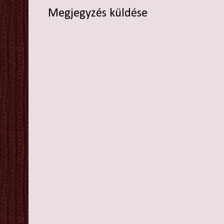
Megjegyzés küldése