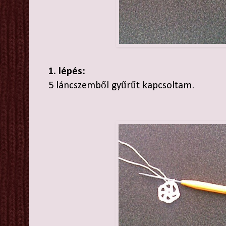
1. lépés:
5 láncszemből gyűrűt kapcsoltam.