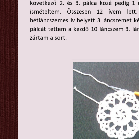
következő 2. és 3. pálca közé pedig 1 e
ismételtem. Összesen 12 ívem let
hétláncszemes ív helyett 3 láncszemet ké
pálcát tettem a kezdő 10 láncszem 3. lá
zártam a sort.