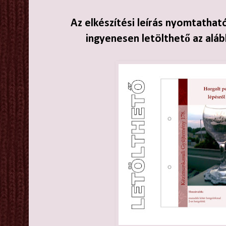
Az elkészítési leírás nyomtathat
ingyenesen letölthető az aláb