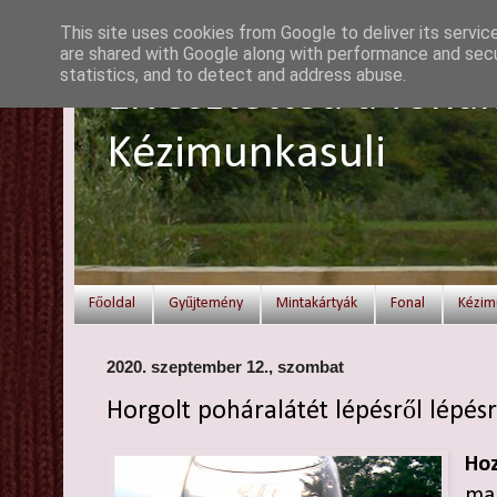
This site uses cookies from Google to deliver its servic
are shared with Google along with performance and secur
statistics, and to detect and address abuse.
Elvesztetted a fonal
Kézimunkasuli
Főoldal
Gyűjtemény
Mintakártyák
Fonal
Kézim
2020. szeptember 12., szombat
Horgolt poháralátét lépésről lépés
Hoz
mar