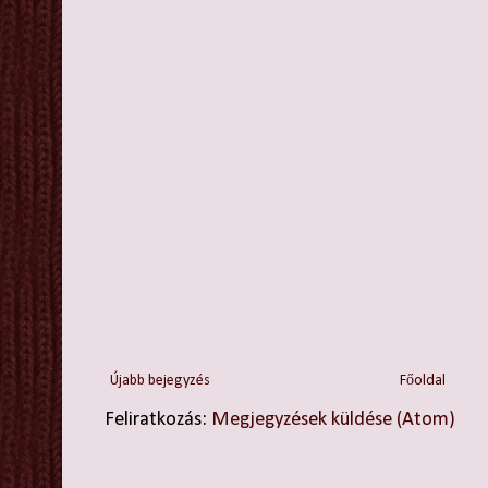
Újabb bejegyzés
Főoldal
Feliratkozás:
Megjegyzések küldése (Atom)