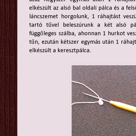
elkészült az alsó bal oldali pálca és a fel
láncszemet horgolunk, 1 ráhajtást vesz
tartó tűvel beleszúrunk a két alsó pá
függőleges szálba, ahonnan 1 hurkot ves
tűn, ezután kétszer egymás után 1 ráhajt
elkészült a keresztpálca.