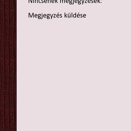
Nincsenek megjegyzések:
Megjegyzés küldése