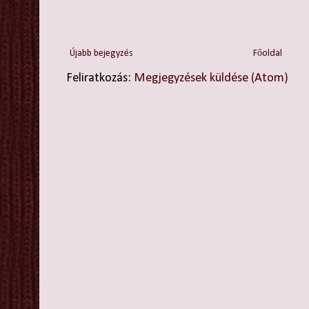
Újabb bejegyzés
Főoldal
Feliratkozás:
Megjegyzések küldése (Atom)