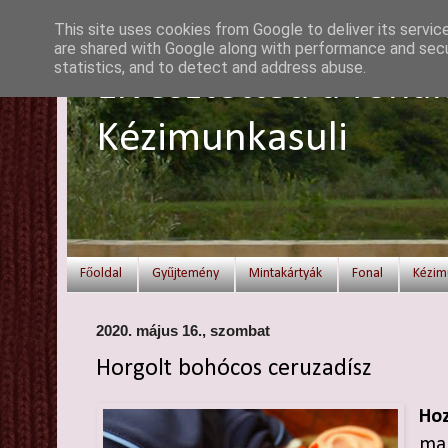
This site uses cookies from Google to deliver its servic
are shared with Google along with performance and secur
statistics, and to detect and address abuse.
Elvesztetted a fonal
Kézimunkasuli
Főoldal
Gyűjtemény
Mintakártyák
Fonal
Kézim
2020. május 16., szombat
Horgolt bohócos ceruzadísz
Hoz
mar