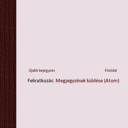
Újabb bejegyzés
Főoldal
Feliratkozás:
Megjegyzések küldése (Atom)