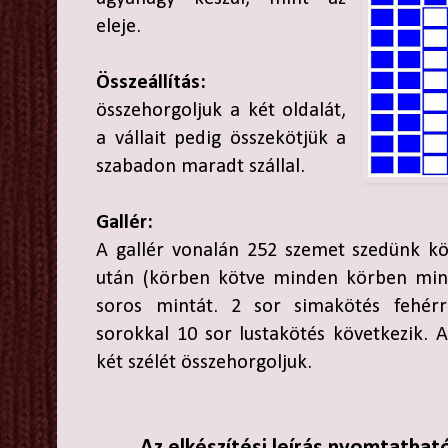
eleje.
Összeállítás:
összehorgoljuk a két oldalát,
a vállait pedig összekötjük a
szabadon maradt szállal.
Gallér:
A gallér vonalán 252 szemet szedünk kö
után (körben kötve minden körben min
soros mintát. 2 sor simakötés fehérr
sorokkal 10 sor lustakötés következik.
két szélét összehorgoljuk.