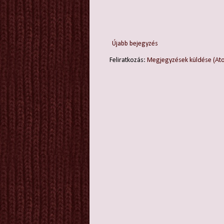
Újabb bejegyzés
Feliratkozás:
Megjegyzések küldése (At