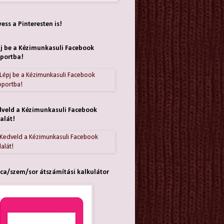
ess a Pinteresten is!
j be a Kézimunkasuli Facebook
portba!
veld a Kézimunkasuli Facebook
alát!
ca/szem/sor átszámítási kalkulátor