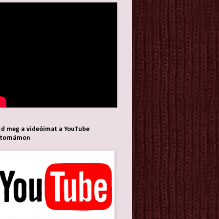
d meg a videóimat a YouTube
atornámon