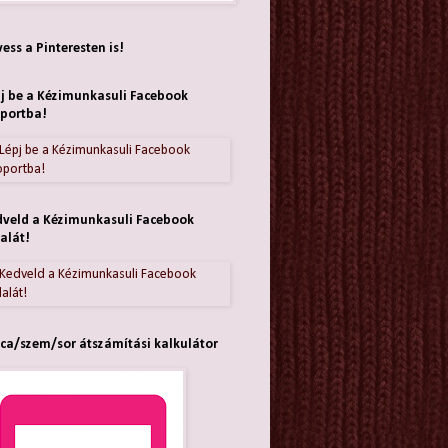
ess a Pinteresten is!
j be a Kézimunkasuli Facebook
portba!
veld a Kézimunkasuli Facebook
alát!
ca/szem/sor átszámítási kalkulátor