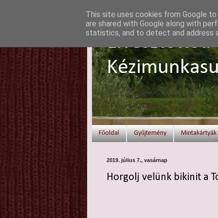
This site uses cookies from Google to d
are shared with Google along with perf
statistics, and to detect and address 
Elvesztetted 
Kézimunkasu
Főoldal
Gyűjtemény
Mintakártyák
2019. július 7., vasárnap
Horgolj velünk bikinit a 