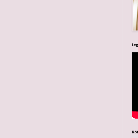
Leg
Köt