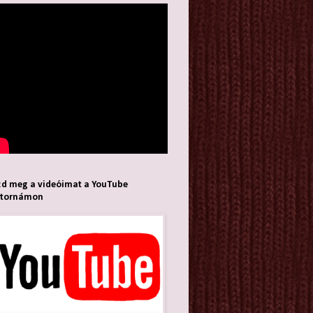
d meg a videóimat a YouTube
atornámon