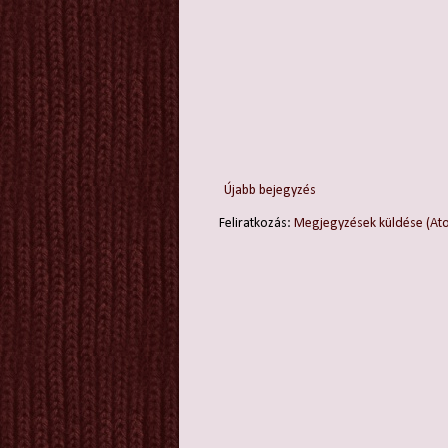
Újabb bejegyzés
Feliratkozás:
Megjegyzések küldése (At