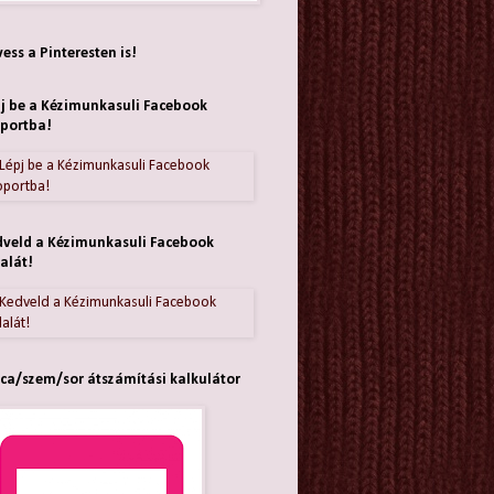
ess a Pinteresten is!
j be a Kézimunkasuli Facebook
portba!
veld a Kézimunkasuli Facebook
alát!
ca/szem/sor átszámítási kalkulátor