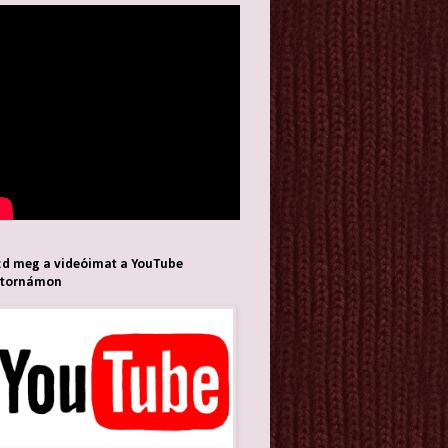
d meg a videóimat a YouTube
atornámon