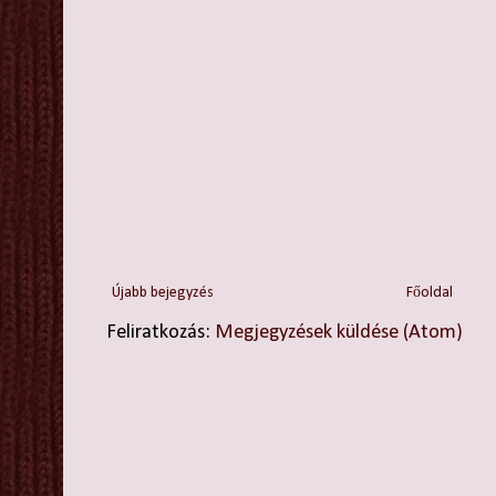
Újabb bejegyzés
Főoldal
Feliratkozás:
Megjegyzések küldése (Atom)