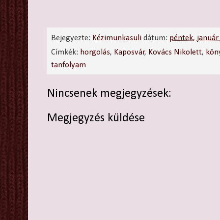
Bejegyezte:
Kézimunkasuli
dátum:
péntek, január
Címkék:
horgolás
,
Kaposvár
,
Kovács Nikolett
,
kön
tanfolyam
Nincsenek megjegyzések:
Megjegyzés küldése