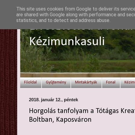
This site uses cookies from Google to deliver its servic
are shared with Google along with performance and secur
statistics, and to detect and address abuse.
Elvesztetted a fonal
Kézimunkasuli
Főoldal
Gyűjtemény
Mintakártyák
Fonal
Kézim
2018. január 12., péntek
Horgolás tanfolyam a Tótágas Kreat
Boltban, Kaposváron