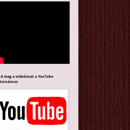
d meg a videóimat a YouTube
atornámon