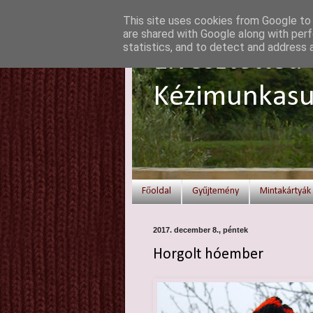
This site uses cookies from Google to d
are shared with Google along with perf
statistics, and to detect and address 
Elvesztetted 
Kézimunkasu
Főoldal
Gyűjtemény
Mintakártyák
2017. december 8., péntek
Horgolt hóember