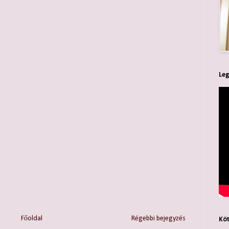
Leg
Főoldal
Régebbi bejegyzés
Köt