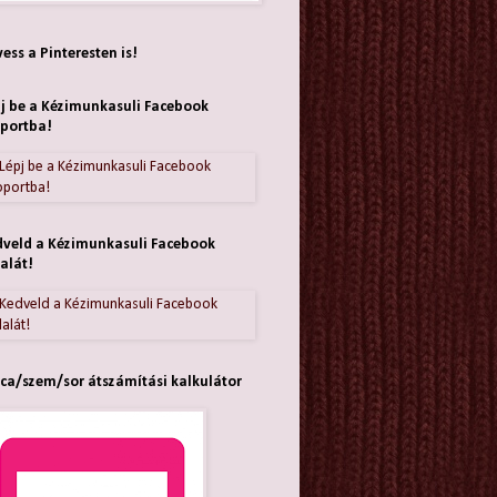
ess a Pinteresten is!
j be a Kézimunkasuli Facebook
portba!
veld a Kézimunkasuli Facebook
alát!
ca/szem/sor átszámítási kalkulátor