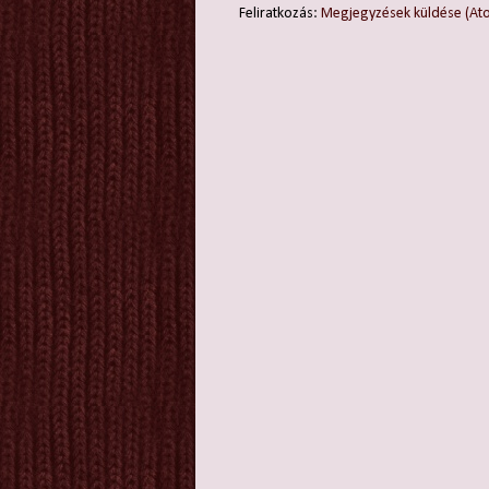
Feliratkozás:
Megjegyzések küldése (At