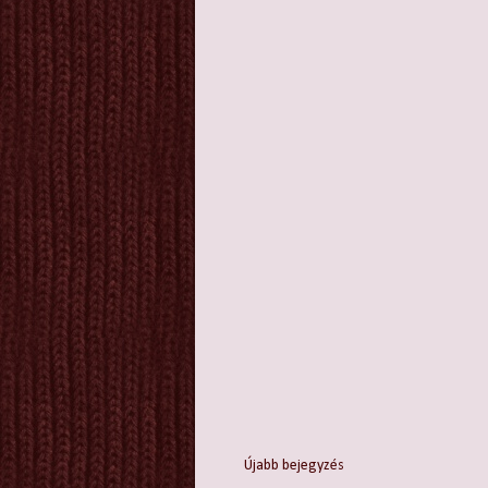
Újabb bejegyzés