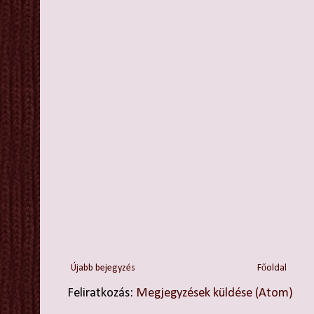
Újabb bejegyzés
Főoldal
Feliratkozás:
Megjegyzések küldése (Atom)