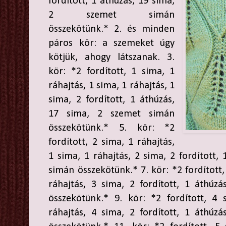
fordított, 1 áthúzás, 19 sima,
2 szemet simán
összekötünk.* 2. és minden
páros kör: a szemeket úgy
kötjük, ahogy látszanak. 3.
kör: *2 fordított, 1 sima, 1
ráhajtás, 1 sima, 1 ráhajtás, 1
sima, 2 fordított, 1 áthúzás,
17 sima, 2 szemet simán
összekötünk.* 5. kör: *2
fordított, 2 sima, 1 ráhajtás,
1 sima, 1 ráhajtás, 2 sima, 2 fordított,
simán összekötünk.* 7. kör: *2 fordított,
ráhajtás, 3 sima, 2 fordított, 1 áthúz
összekötünk.* 9. kör: *2 fordított, 4 
ráhajtás, 4 sima, 2 fordított, 1 áthúz