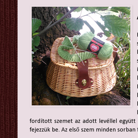
fordított szemet az adott levéllel együtt
fejezzük be. Az első szem minden sorban f