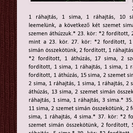
1 ráhajtás, 1 sima, 1 ráhajtás, 10 s
leemelünk, a következő két szemet simá
szemen áthúzzuk.* 23. kör: *2 fordított, 2
mint a 23. kör. 27. kör: *2 fordított, 
simán összekötünk, 2 fordított, 1 ráhajtás
*2 fordított, 1 áthúzás, 17 sima, 2 s
fordított, 1 sima, 1 ráhajtás, 1 sima, 1 
fordított, 1 áthúzás, 15 sima, 2 szemet s
2 sima, 1 ráhajtás, 1 sima, 1 ráhajtás, 2 
áthúzás, 13 sima, 2 szemet simán összekö
ráhajtás, 1 sima, 1 ráhajtás, 3 sima.* 35.
11 sima, 2 szemet simán összekötünk, 2 fo
sima, 1 ráhajtás, 4 sima.* 37. kör: *2 fo
szemet simán összekötünk, 2 fordított, 5