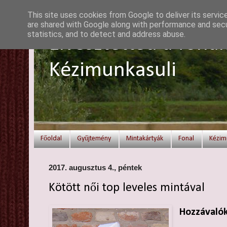
This site uses cookies from Google to deliver its servic
are shared with Google along with performance and secur
statistics, and to detect and address abuse.
Elvesztetted a fonal
Kézimunkasuli
Főoldal
Gyűjtemény
Mintakártyák
Fonal
Kézim
2017. augusztus 4., péntek
Kötött női top leveles mintával
Hozzávalók