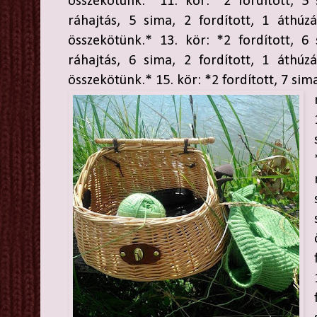
összekötünk.* 11. kör: *2 fordított, 5
ráhajtás, 5 sima, 2 fordított, 1 áthú
összekötünk.* 13. kör: *2 fordított, 6
ráhajtás, 6 sima, 2 fordított, 1 áthú
összekötünk.* 15. kör: *2 fordított, 7 sima