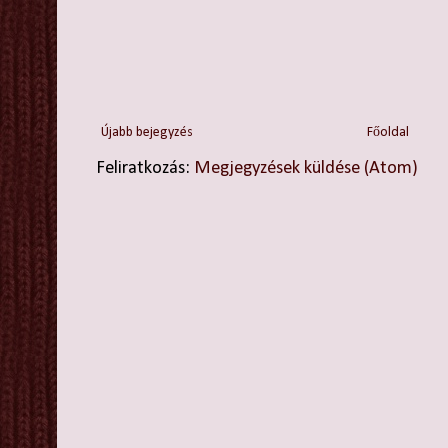
Újabb bejegyzés
Főoldal
Feliratkozás:
Megjegyzések küldése (Atom)