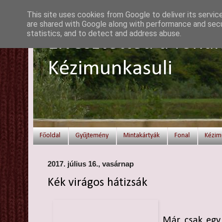
This site uses cookies from Google to deliver its servic
are shared with Google along with performance and secur
statistics, and to detect and address abuse.
Elvesztetted a fonal
Kézimunkasuli
Főoldal
Gyűjtemény
Mintakártyák
Fonal
Kézim
2017. július 16., vasárnap
Kék virágos hátizsák
Már csak egy