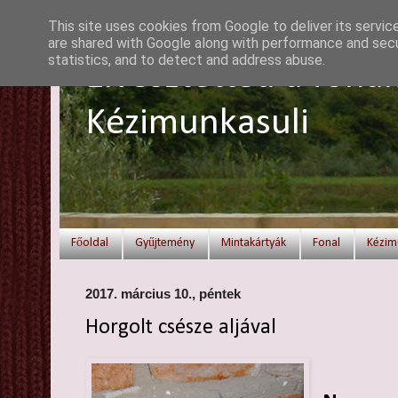
This site uses cookies from Google to deliver its servic
are shared with Google along with performance and secur
statistics, and to detect and address abuse.
Elvesztetted a fonal
Kézimunkasuli
Főoldal
Gyűjtemény
Mintakártyák
Fonal
Kézim
2017. március 10., péntek
Horgolt csésze aljával