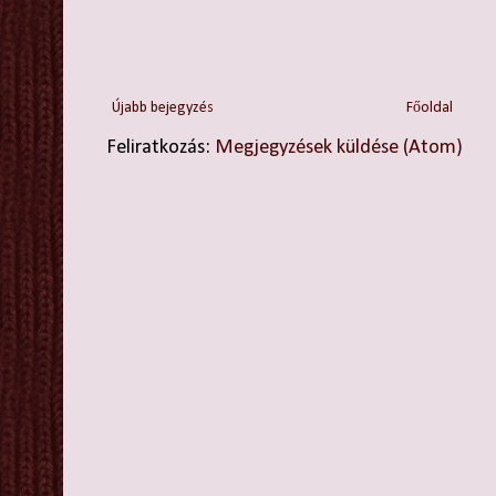
Újabb bejegyzés
Főoldal
Feliratkozás:
Megjegyzések küldése (Atom)