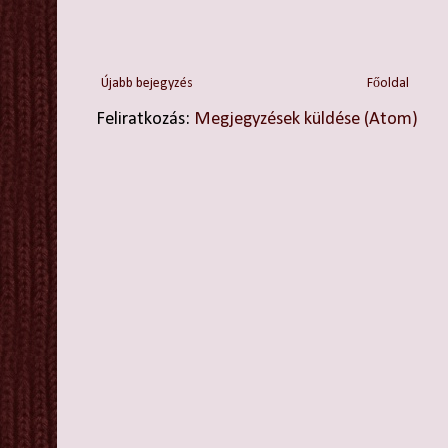
Újabb bejegyzés
Főoldal
Feliratkozás:
Megjegyzések küldése (Atom)