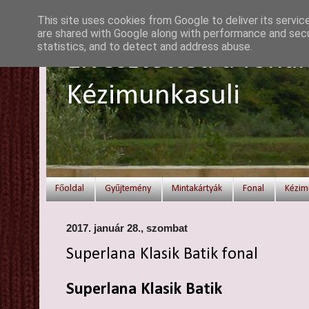
This site uses cookies from Google to deliver its servic
are shared with Google along with performance and secur
statistics, and to detect and address abuse.
Elvesztetted a fonal
Kézimunkasuli
Főoldal
Gyűjtemény
Mintakártyák
Fonal
Kézim
2017. január 28., szombat
Superlana Klasik Batik fonal
Superlana Klasik Batik