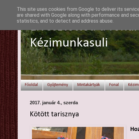
This site uses cookies from Google to deliver its servic
are shared with Google along with performance and secur
statistics, and to detect and address abuse.
Elvesztetted a fonal
Kézimunkasuli
Főoldal
Gyűjtemény
Mintakártyák
Fonal
Kézim
2017. január 4., szerda
Kötött tarisznya
Hoz