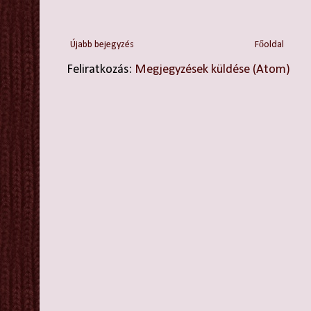
Újabb bejegyzés
Főoldal
Feliratkozás:
Megjegyzések küldése (Atom)