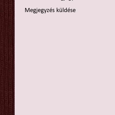
Megjegyzés küldése