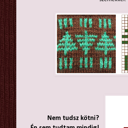
Nem tudsz kötni?