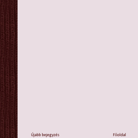
Újabb bejegyzés
Főoldal