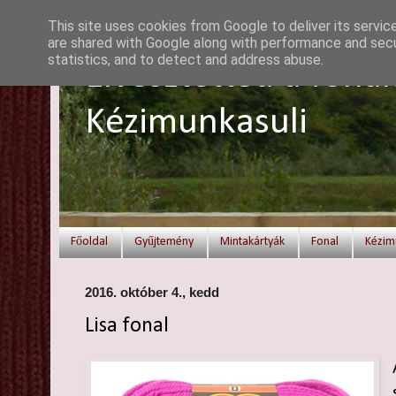
This site uses cookies from Google to deliver its servic
are shared with Google along with performance and secur
statistics, and to detect and address abuse.
Elvesztetted a fonal
Kézimunkasuli
Főoldal
Gyűjtemény
Mintakártyák
Fonal
Kézim
2016. október 4., kedd
Lisa fonal