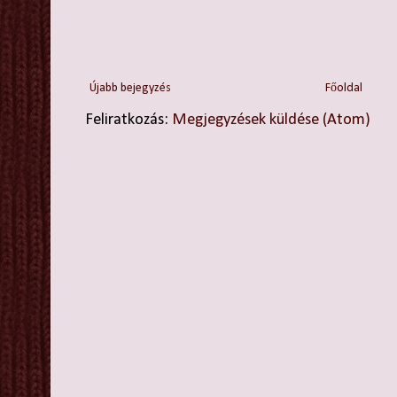
Újabb bejegyzés
Főoldal
Feliratkozás:
Megjegyzések küldése (Atom)